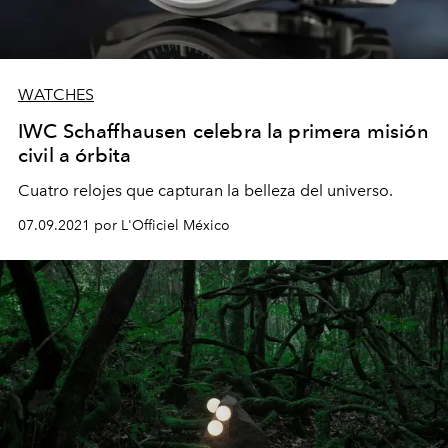
WATCHES
IWC Schaffhausen celebra la primera misión
civil a órbita
Cuatro relojes que capturan la belleza del universo.
07.09.2021 por L'Officiel México