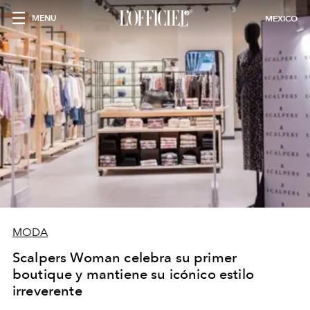
MENU
MEXICO
MODA
Scalpers Woman celebra su primer
boutique y mantiene su icónico estilo
irreverente