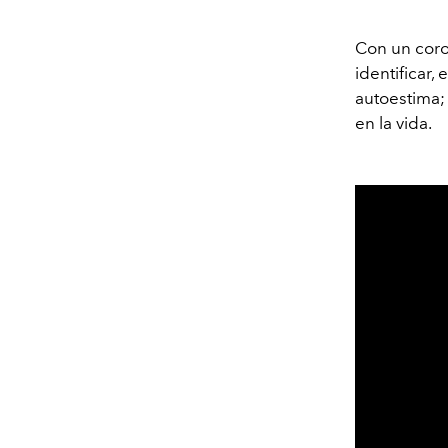
Con un cor
identificar,
autoestima;
en la vida.