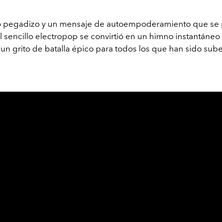
o pegadizo y un mensaje de autoempoderamiento que se
 el sencillo electropop se convirtió en un himno instantáneo
 un grito de batalla épico para todos los que han sido su