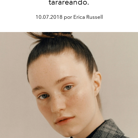
tarareando.
10.07.2018 por Erica Russell