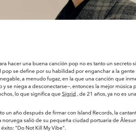
para hacer una buena canción pop no es tanto un secreto s
el pop se define por su habilidad por enganchar a la gente
egable, a menudo fugaz, en la que una canción que in
do y se niega a desconectarse—, entonces la mejor música p
chos, lo que significa que
Sigrid
, de 21 años, ya no es una 
to un año después de firmar con Island Records, la cantan
 noruega salió de su pequeña ciudad portuaria de Åles
éxito: "Do Not Kill My Vibe".