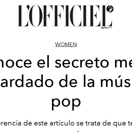
WOMEN
oce el secreto m
ardado de la mús
pop
rencia de este artículo se trata de que 