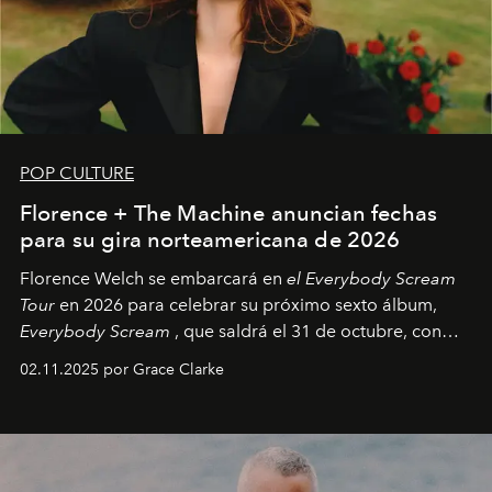
POP CULTURE
Florence + The Machine anuncian fechas
para su gira norteamericana de 2026
Florence Welch se embarcará en
el Everybody Scream
Tour
en 2026 para celebrar su próximo sexto álbum,
Everybody Scream
, que saldrá el 31 de octubre, con
fechas en Norteamérica a partir de abril del próximo
02.11.2025 por Grace Clarke
año.