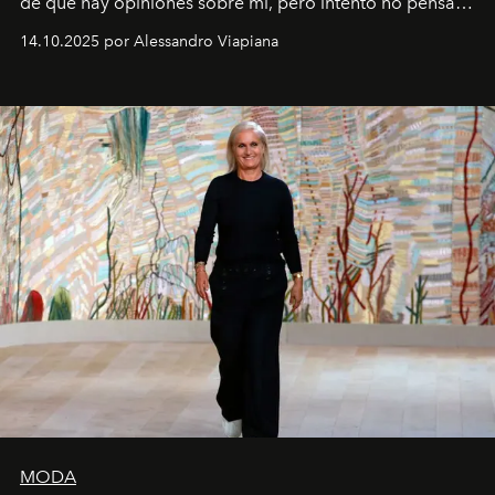
de que hay opiniones sobre mí, pero intento no pensar
demasiado en cómo me perciben. Creo que es una
14.10.2025 por Alessandro Viapiana
pérdida de tiempo", afirma.
MODA