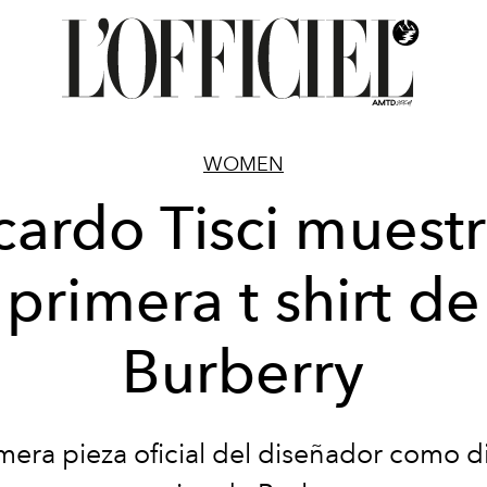
WOMEN
cardo Tisci muestr
primera t shirt de
Burberry
mera pieza oficial del diseñador como d