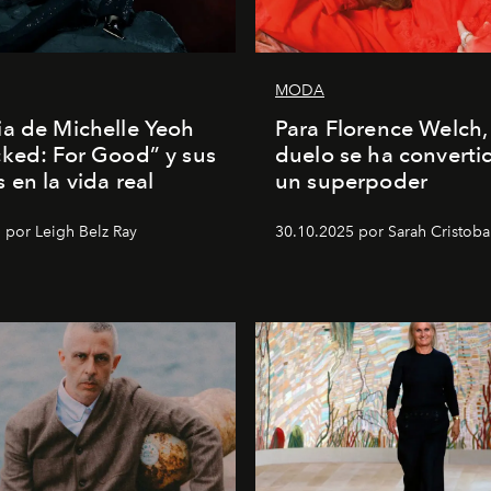
MODA
a de Michelle Yeoh
Para Florence Welch, 
ked: For Good” y sus
duelo se ha converti
 en la vida real
un superpoder
 por Leigh Belz Ray
30.10.2025 por Sarah Cristoba