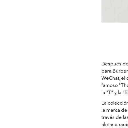
Después de 
para Burber
WeChat, el 
famoso "Th
la "T" y la 
La colección
la marca de
través de la
almacenarán