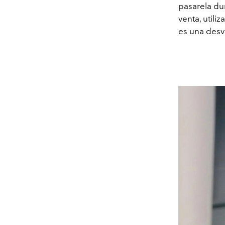
pasarela du
venta, utili
es una desvi