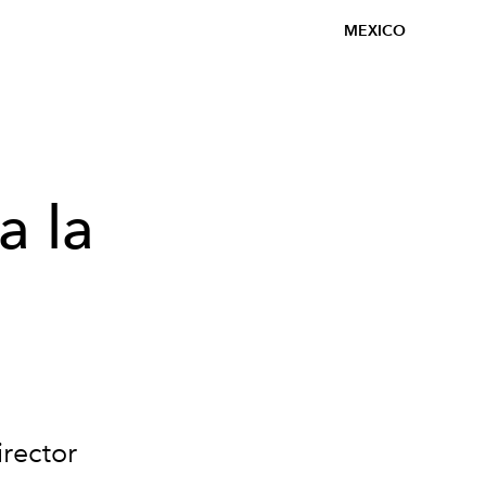
MEXICO
a la
irector