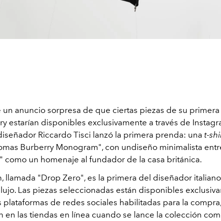
un anuncio sorpresa de que ciertas piezas de su primera
ry estarían disponibles exclusivamente a través de Instagr
diseñador Riccardo Tisci lanzó la primera prenda: una
t-shi
omas Burberry Monogram", con undiseño minimalista ent
"B" como un homenaje al fundador de la casa británica.
, llamada "Drop Zero", es la primera del diseñador italiano
 lujo. Las piezas seleccionadas están disponibles exclusiv
s plataformas de redes sociales habilitadas para la compra
 en las tiendas en línea cuando se lance la colección com