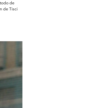
étodo de
n de Tisci