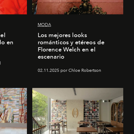
MODA
el
Los mejores looks
do en
románticos y etéreos de
Florence Welch en el
escenario
l
02.11.2025 por Chloe Robertson