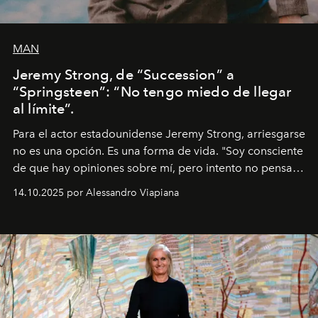
MAN
Jeremy Strong, de “Succession” a
“Springsteen”: “No tengo miedo de llegar
al límite”.
Para el actor estadounidense Jeremy Strong, arriesgarse
no es una opción. Es una forma de vida. "Soy consciente
de que hay opiniones sobre mí, pero intento no pensar
demasiado en cómo me perciben. Creo que es una
14.10.2025 por Alessandro Viapiana
pérdida de tiempo", afirma.