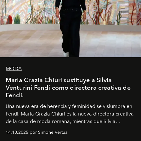
MODA
Maria Grazia Chiuri sustituye a Silvia
Venturini Fendi como directora creativa de
Fendi.
Una nueva era
de herencia y feminidad se vislumbra en
Fendi. Maria Grazia Chiuri es la nueva directora creativa
de la casa de moda romana, mientras que Silvia
Venturini Fendi continúa como Presidenta Honoraria de
14.10.2025 por Simone Vertua
Fendi.