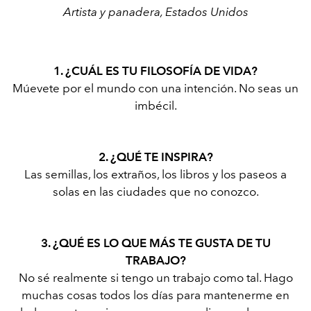
Artista y panadera, Estados Unidos
1. ¿CUÁL ES TU FILOSOFÍA DE VIDA?
Múevete por el mundo con una intención. No seas un
imbécil.
2. ¿QUÉ TE INSPIRA?
Las semillas, los extraños, los libros y los paseos a
solas en las ciudades que no conozco.
3. ¿QUÉ ES LO QUE MÁS TE GUSTA DE TU
TRABAJO?
No sé realmente si tengo un trabajo como tal. Hago
muchas cosas todos los días para mantenerme en