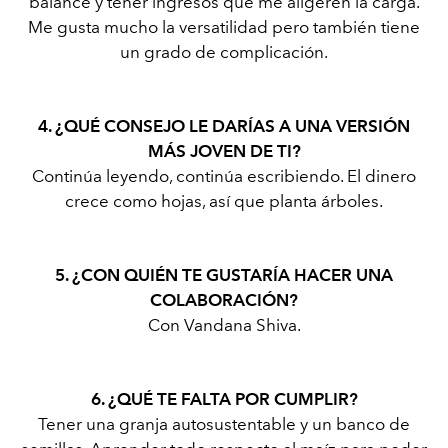
balance y tener ingresos que me aligeren la carga.
Me gusta mucho la versatilidad pero también tiene
un grado de complicación.
4. ¿QUÉ CONSEJO LE DARÍAS A UNA VERSIÓN
MÁS JOVEN DE TI?
Continúa leyendo, continúa escribiendo. El dinero
crece como hojas, así que planta árboles.
5. ¿CON QUIÉN TE GUSTARÍA HACER UNA
COLABORACIÓN?
Con Vandana Shiva.
6. ¿QUÉ TE FALTA POR CUMPLIR?
Tener una granja autosustentable y un banco de