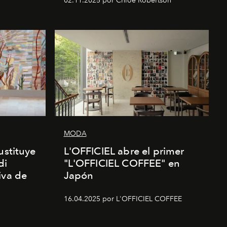
02.11.2025 por Chloe Robertson
MODA
ustituye
L'OFFICIEL abre el primer
di
"L'OFFICIEL COFFEE" en
iva de
Japón
16.04.2025 por L'OFFICIEL COFFEE