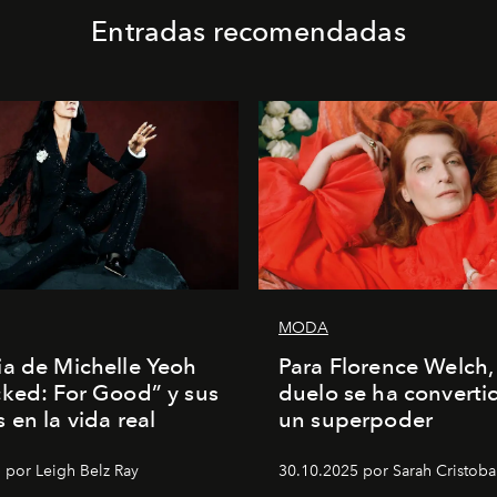
Entradas recomendadas
MODA
a de Michelle Yeoh
Para Florence Welch, 
ked: For Good” y sus
duelo se ha converti
 en la vida real
un superpoder
 por Leigh Belz Ray
30.10.2025 por Sarah Cristoba