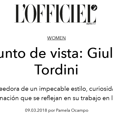
WOMEN
unto de vista: Giul
Tordini
eedora de un impecable estilo, curiosid
nación que se reflejan en su trabajo en 
09.03.2018 por Pamela Ocampo