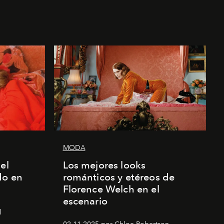
MODA
el
Los mejores looks
do en
románticos y etéreos de
Florence Welch en el
escenario
l