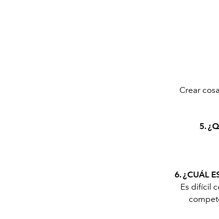
Crear cosa
5. ¿
6. ¿CUÁL 
Es difícil
competen