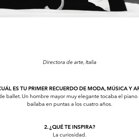
Directora de arte, Italia
¿CUÁL ES TU PRIMER RECUERDO DE MODA, MÚSICA Y A
de ballet. Un hombre mayor muy elegante tocaba el piano 
bailaba en puntas a los cuatro años.
2. ¿QUÉ TE INSPIRA?
La curiosidad.