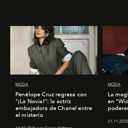
MODA
MODA
Penélope Cruz regresa con
La magi
"¡La Novia!": la actriz
en “Wic
embajadora de Chanel entre
poderes
el misterio
21.11.2025