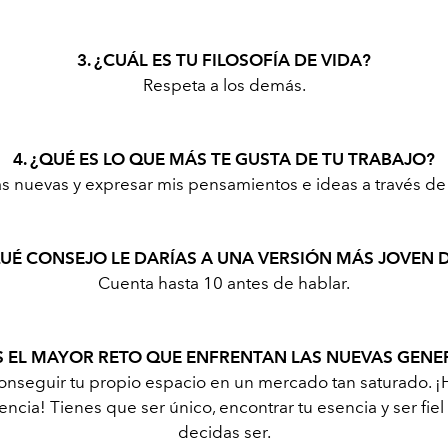
3. ¿CUÁL ES TU FILOSOFÍA DE VIDA?
Respeta a los demás.
4. ¿QUÉ ES LO QUE MÁS TE GUSTA DE TU TRABAJO?
s nuevas y expresar mis pensamientos e ideas a través de
QUÉ CONSEJO LE DARÍAS A UNA VERSIÓN MÁS JOVEN D
Cuenta hasta 10 antes de hablar.
ES EL MAYOR RETO QUE ENFRENTAN LAS NUEVAS GEN
 conseguir tu propio espacio en un mercado tan saturado.
cia! Tienes que ser único, encontrar tu esencia y ser fiel
decidas ser.