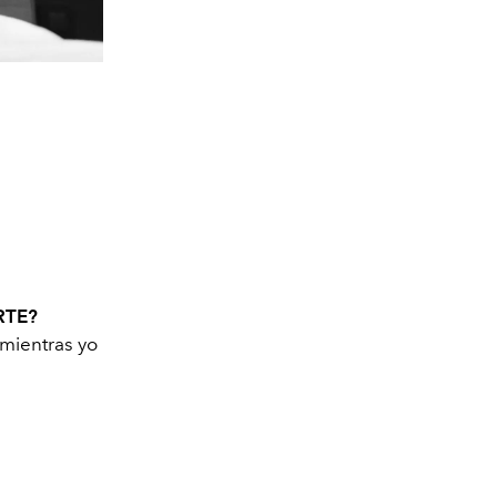
RTE?
mientras yo