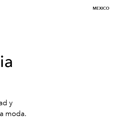
MEXICO
ia
ad y
la moda.