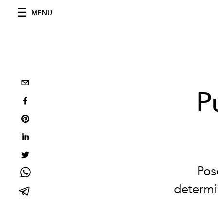
MENU
P
Pos
determi