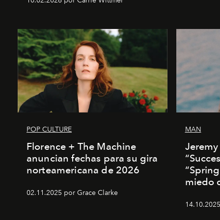
10.02.2026 por Carrie Wittmer
POP CULTURE
MAN
Florence + The Machine
Jeremy 
anuncian fechas para su gira
“Succes
norteamericana de 2026
“Spring
miedo de
02.11.2025 por Grace Clarke
14.10.2025