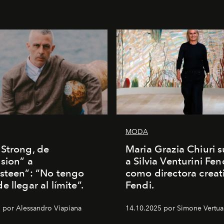
MODA
Strong, de
Maria Grazia Chiuri s
sion” a
a Silvia Venturini Fen
steen”: “No tengo
como directora creat
 llegar al límite”.
Fendi.
 por Alessandro Viapiana
14.10.2025 por Simone Vertua