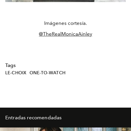
Imágenes cortesía.
@TheRealMonicaAinley
Tags
LE-CHOIX
ONE-TO-WATCH
Entradas recomendadas