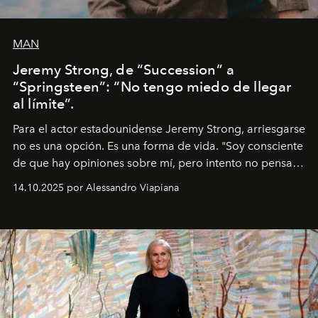
MAN
Jeremy Strong, de “Succession” a
“Springsteen”: “No tengo miedo de llegar
al límite”.
Para el actor estadounidense Jeremy Strong, arriesgarse
no es una opción. Es una forma de vida. "Soy consciente
de que hay opiniones sobre mí, pero intento no pensar
demasiado en cómo me perciben. Creo que es una
14.10.2025 por Alessandro Viapiana
pérdida de tiempo", afirma.