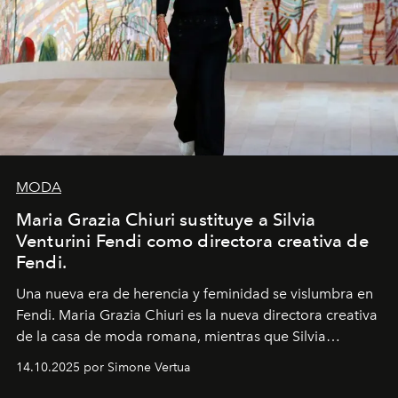
MODA
Maria Grazia Chiuri sustituye a Silvia
Venturini Fendi como directora creativa de
Fendi.
Una nueva era
de herencia y feminidad se vislumbra en
Fendi. Maria Grazia Chiuri es la nueva directora creativa
de la casa de moda romana, mientras que Silvia
Venturini Fendi continúa como Presidenta Honoraria de
14.10.2025 por Simone Vertua
Fendi.