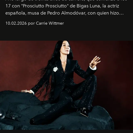
17 con "Prosciutto Prosciutto" de Bigas Luna, la actriz
española, musa de Pedro Almodóvar, con quien hizo
siete películas y ganadora del Óscar por "Vicky Cristina
10.02.2026 por Carrie Wittmer
Barcelona", ha dividido su tiempo entre Europa y
Estados Unidos. Su nueva película, "¡La novia!", está
dirigida por Maggie Gyllenhaal.