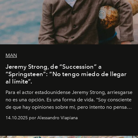
MAN
Jeremy Strong, de “Succession” a
“Springsteen”: “No tengo miedo de llegar
al límite”.
Para el actor estadounidense Jeremy Strong, arriesgarse
no es una opción. Es una forma de vida. "Soy consciente
de que hay opiniones sobre mí, pero intento no pensar
demasiado en cómo me perciben. Creo que es una
14.10.2025 por Alessandro Viapiana
pérdida de tiempo", afirma.