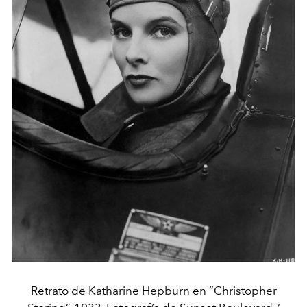
Retrato de Katharine Hepburn en “Christopher