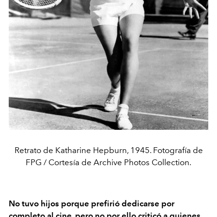
Retrato de Katharine Hepburn, 1945. Fotografía de
FPG / Cortesía de Archive Photos Collection.
No tuvo hijos porque prefirió dedicarse por
completo al cine, pero no por ello criticó a quienes