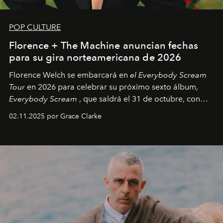
POP CULTURE
Florence + The Machine anuncian fechas
para su gira norteamericana de 2026
Florence Welch se embarcará en
el Everybody Scream
Tour
en 2026 para celebrar su próximo sexto álbum,
Everybody Scream
, que saldrá el 31 de octubre, con
fechas en Norteamérica a partir de abril del próximo
02.11.2025 por Grace Clarke
año.