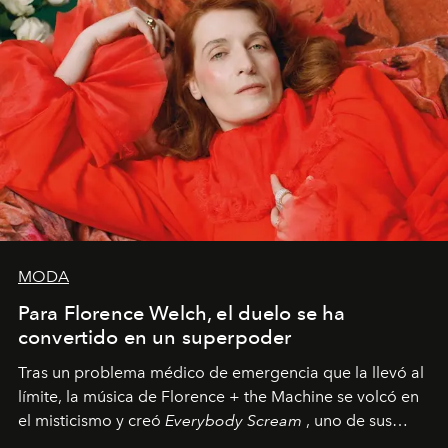
MODA
Para Florence Welch, el duelo se ha
convertido en un superpoder
Tras un problema médico de emergencia que la llevó al
límite, la música de Florence + the Machine se volcó en
el misticismo y creó
Everybody Scream
, uno de sus
álbumes más profundos hasta la fecha.