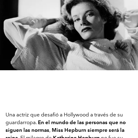
Una actriz que desafió a Hollywood a través de su
guardarropa.
En el mundo de las personas que no
siguen las normas
,
Miss Hepburn siempre será la
reina.
El milagro de
Katharine Hepburn
no fue su