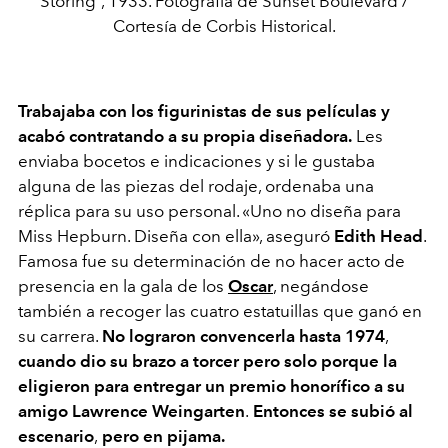
Storing”, 1933. Fotografía de Sunset Boulevard /
Cortesía de Corbis Historical.
Trabajaba con los figurinistas de sus películas y
acabó contratando a su propia diseñadora.
Les
enviaba bocetos e indicaciones y si le gustaba
alguna de las piezas del rodaje, ordenaba una
réplica para su uso personal. «Uno no diseña para
Miss Hepburn. Diseña con ella», aseguró
Edith Head
.
Famosa fue su determinación de no hacer acto de
presencia en la gala de los
Oscar
, negándose
también a recoger las cuatro estatuillas que ganó en
su carrera.
No lograron convencerla hasta 1974
,
cuando
dio su brazo a torcer pero solo porque la
eligieron para entregar un premio honorífico a su
amigo Lawrence Weingarten
.
Entonces se subió al
escenario
,
pero en pijama.