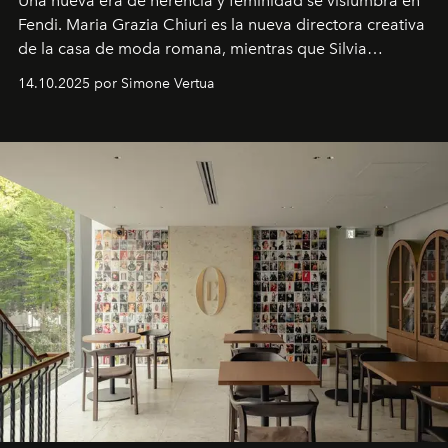
Una nueva era
de herencia y feminidad se vislumbra en
Fendi. Maria Grazia Chiuri es la nueva directora creativa
de la casa de moda romana, mientras que Silvia
Venturini Fendi continúa como Presidenta Honoraria de
14.10.2025 por Simone Vertua
Fendi.