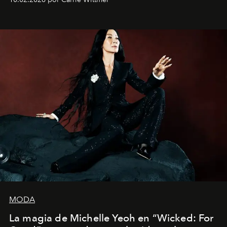
Barcelona", ha dividido su tiempo entre Europa y
Estados Unidos. Su nueva película, "¡La novia!", está
dirigida por Maggie Gyllenhaal.
MODA
La magia de Michelle Yeoh en “Wicked: For