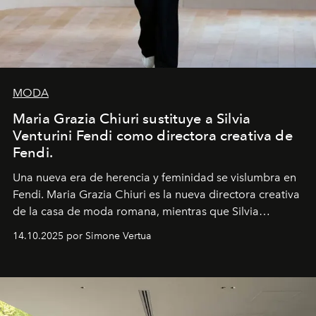
MODA
Maria Grazia Chiuri sustituye a Silvia
Venturini Fendi como directora creativa de
Fendi.
Una nueva era
de herencia y feminidad se vislumbra en
Fendi. Maria Grazia Chiuri es la nueva directora creativa
de la casa de moda romana, mientras que Silvia
Venturini Fendi continúa como Presidenta Honoraria de
14.10.2025 por Simone Vertua
Fendi.