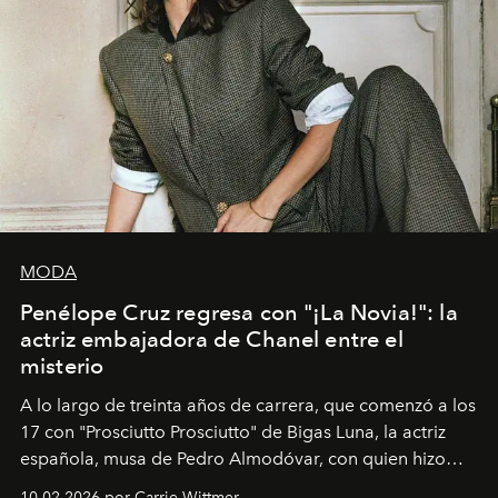
MODA
Penélope Cruz regresa con "¡La Novia!": la
actriz embajadora de Chanel entre el
misterio
A lo largo de treinta años de carrera, que comenzó a los
17 con "Prosciutto Prosciutto" de Bigas Luna, la actriz
española, musa de Pedro Almodóvar, con quien hizo
siete películas y ganadora del Óscar por "Vicky Cristina
10.02.2026 por Carrie Wittmer