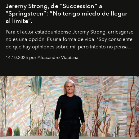
Jeremy Strong, de “Succession” a
“Springsteen”: “No tengo miedo de llegar
al límite”.
Para el actor estadounidense Jeremy Strong, arriesgarse
no es una opción. Es una forma de vida. "Soy consciente
de que hay opiniones sobre mí, pero intento no pensar
demasiado en cómo me perciben. Creo que es una
14.10.2025 por Alessandro Viapiana
pérdida de tiempo", afirma.