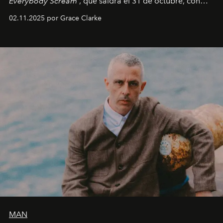
Everybody Scream
, que saldrá el 31 de octubre, con
fechas en Norteamérica a partir de abril del próximo
02.11.2025 por Grace Clarke
año.
MAN