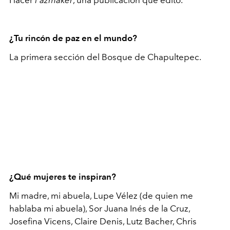
Hacer
Pazmaker
, una publicación que edito.
¿Tu rincón de paz en el mundo?
La primera sección del Bosque de Chapultepec.
¿Qué mujeres te inspiran?
Mi madre, mi abuela, Lupe Vélez (de quien me
hablaba mi abuela), Sor Juana Inés de la Cruz,
Josefina Vicens, Claire Denis, Lutz Bacher, Chris