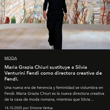
MODA
Maria Grazia Chiuri sustituye a Silvia
Venturini Fendi como directora creativa de
Fendi.
Una nueva era
de herencia y feminidad se vislumbra en
Fendi. Maria Grazia Chiuri es la nueva directora creativa
de la casa de moda romana, mientras que Silvia
Venturini Fendi continúa como Presidenta Honoraria de
14.10.2025 por Simone Vertua