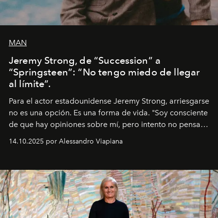
MAN
Jeremy Strong, de “Succession” a
“Springsteen”: “No tengo miedo de llegar
al límite”.
Para el actor estadounidense Jeremy Strong, arriesgarse
no es una opción. Es una forma de vida. "Soy consciente
de que hay opiniones sobre mí, pero intento no pensar
demasiado en cómo me perciben. Creo que es una
14.10.2025 por Alessandro Viapiana
pérdida de tiempo", afirma.