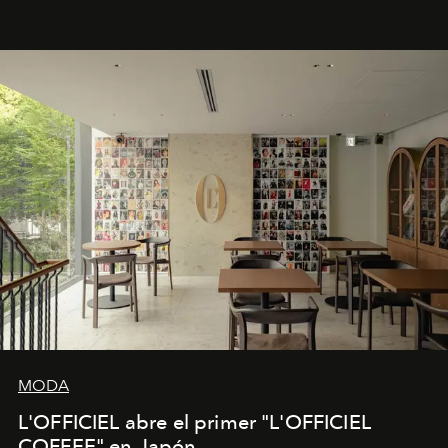
Fendi.
MODA
L'OFFICIEL abre el primer "L'OFFICIEL
COFFEE" en Japón