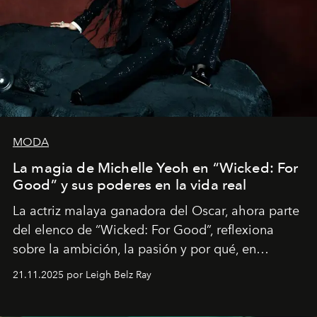
MODA
La magia de Michelle Yeoh en “Wicked: For
Good” y sus poderes en la vida real
La actriz malaya ganadora del Oscar, ahora parte
del elenco de “Wicked: For Good”, reflexiona
sobre la ambición, la pasión y por qué, en
ocasiones, la introspección puede esperar. “Es
21.11.2025 por Leigh Belz Ray
liberador interpretar a alguien que afirma: ‘Este es
mi deseo, mi ambición, mi voluntad. No me