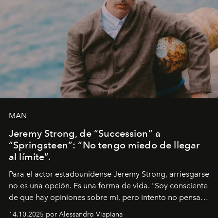
MAN
Jeremy Strong, de “Succession” a
“Springsteen”: “No tengo miedo de llegar
al límite”.
Para el actor estadounidense Jeremy Strong, arriesgarse
no es una opción. Es una forma de vida. "Soy consciente
de que hay opiniones sobre mí, pero intento no pensar
demasiado en cómo me perciben. Creo que es una
14.10.2025 por Alessandro Viapiana