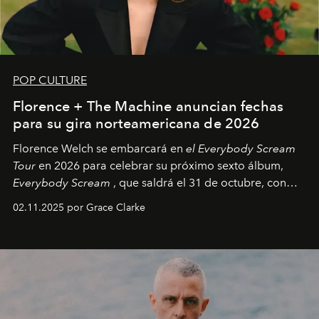
POP CULTURE
Florence + The Machine anuncian fechas
para su gira norteamericana de 2026
Florence Welch se embarcará en
el Everybody Scream
Tour
en 2026 para celebrar su próximo sexto álbum,
Everybody Scream
, que saldrá el 31 de octubre, con
fechas en Norteamérica a partir de abril del próximo
02.11.2025 por Grace Clarke
año.