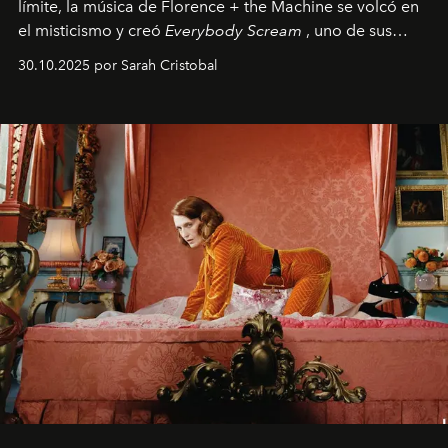
límite, la música de Florence + the Machine se volcó en
el misticismo y creó
Everybody Scream
, uno de sus
álbumes más profundos hasta la fecha.
30.10.2025 por Sarah Cristobal