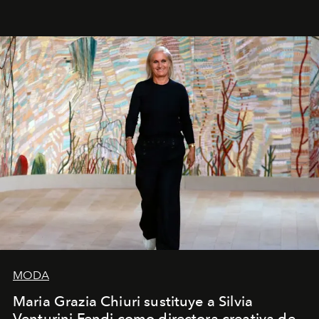
pérdida de tiempo", afirma.
MODA
Maria Grazia Chiuri sustituye a Silvia
Venturini Fendi como directora creativa de