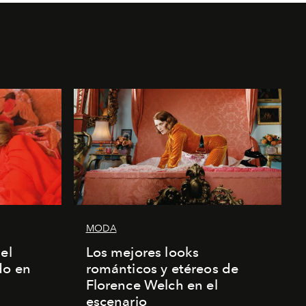
MODA
el
Los mejores looks
do en
románticos y etéreos de
Florence Welch en el
escenario