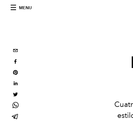
MENU
Cuatr
esti