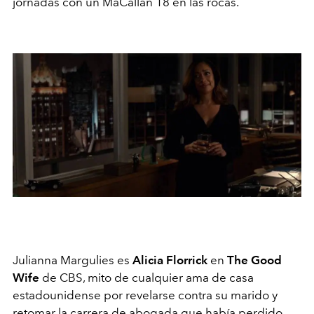
jornadas con un MaCallan 18 en las rocas.
Julianna Margulies es
Alicia Florrick
en
The Good
Wife
de CBS, mito de cualquier ama de casa
estadounidense por revelarse contra su marido y
retomar la carrera de abogada que había perdido.