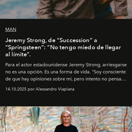
MAN
Jeremy Strong, de “Succession” a
“Springsteen”: “No tengo miedo de llegar
al límite”.
Para el actor estadounidense Jeremy Strong, arriesgarse
no es una opción. Es una forma de vida. "Soy consciente
de que hay opiniones sobre mí, pero intento no pensar
demasiado en cómo me perciben. Creo que es una
14.10.2025 por Alessandro Viapiana
pérdida de tiempo", afirma.