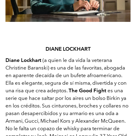
DIANE LOCKHART
Diane Lockhart
(a quien le da vida la veterana
Christine Baranski) es una de las favoritas, abogada
en aparente decaída de un bufete afroamericano.
Ella es elegante, segura de sí misma, divertida y con
una risa que crea adeptos.
The Good Fight
es una
serie que hace saltar por los aires un bolso Birkin ya
en los créditos. Sus cinturones, broches y collares no
pasan desapercibidos y su armario es una oda a
Armani, Gucci, Michael Kors y Alexander McQueen.
No le falta un copazo de whisky para terminar de
completar su look. Mejor si es Lagavulin 37 Year Old