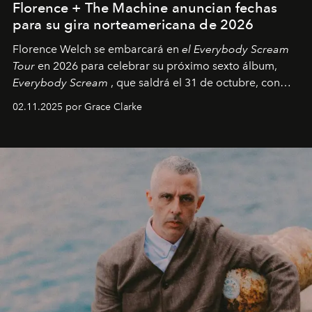
Florence + The Machine anuncian fechas
para su gira norteamericana de 2026
Florence Welch se embarcará en
el Everybody Scream
Tour
en 2026 para celebrar su próximo sexto álbum,
Everybody Scream
, que saldrá el 31 de octubre, con
fechas en Norteamérica a partir de abril del próximo
02.11.2025 por Grace Clarke
año.