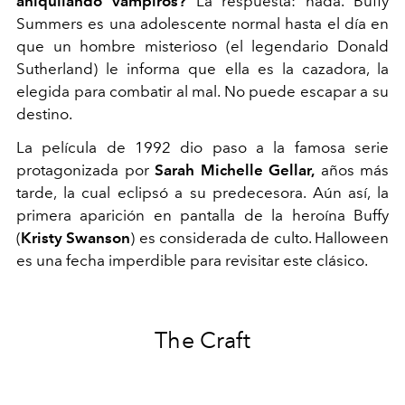
aniquilando vampiros?
La respuesta: nada. Buffy
Summers es una adolescente normal hasta el día en
que un hombre misterioso (el legendario Donald
Sutherland) le informa que ella es la cazadora, la
elegida para combatir al mal. No puede escapar a su
destino.
La película de 1992 dio paso a la famosa serie
protagonizada por
Sarah Michelle Gellar,
años más
tarde, la cual eclipsó a su predecesora. Aún así, la
primera aparición en pantalla de la heroína Buffy
(
Kristy Swanson
) es considerada de culto. Halloween
es una fecha imperdible para revisitar este clásico.
The Craft