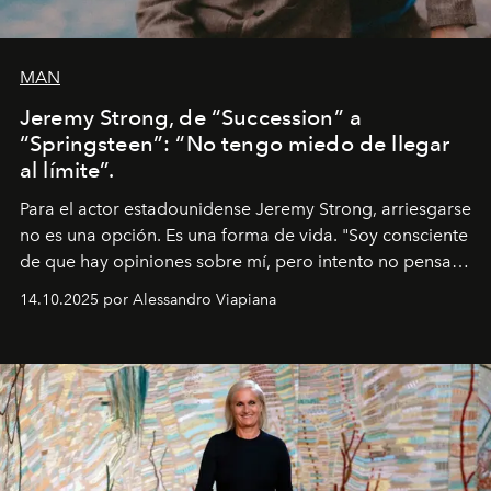
MAN
Jeremy Strong, de “Succession” a
“Springsteen”: “No tengo miedo de llegar
al límite”.
Para el actor estadounidense Jeremy Strong, arriesgarse
no es una opción. Es una forma de vida. "Soy consciente
de que hay opiniones sobre mí, pero intento no pensar
demasiado en cómo me perciben. Creo que es una
14.10.2025 por Alessandro Viapiana
pérdida de tiempo", afirma.