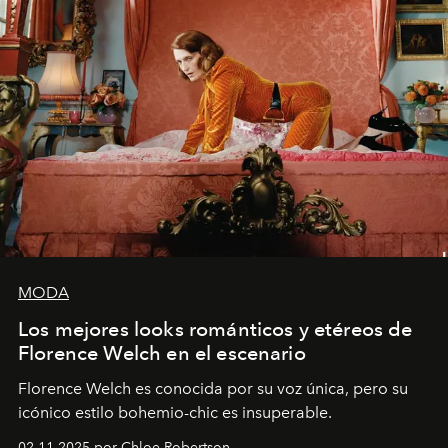
MODA
Los mejores looks románticos y etéreos de
Florence Welch en el escenario
Florence Welch es conocida por su voz única, pero su
icónico estilo bohemio-chic es insuperable.
02.11.2025 por Chloe Robertson