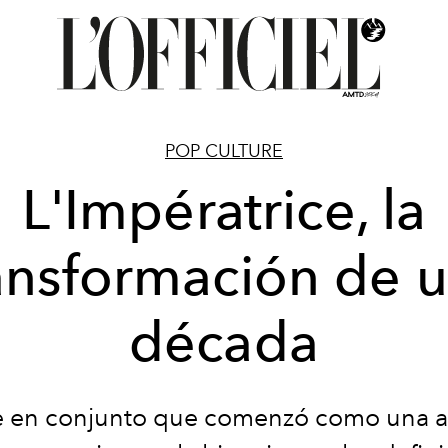
POP CULTURE
L'Impératrice, la
ansformación de 
década
je en conjunto que comenzó como una a