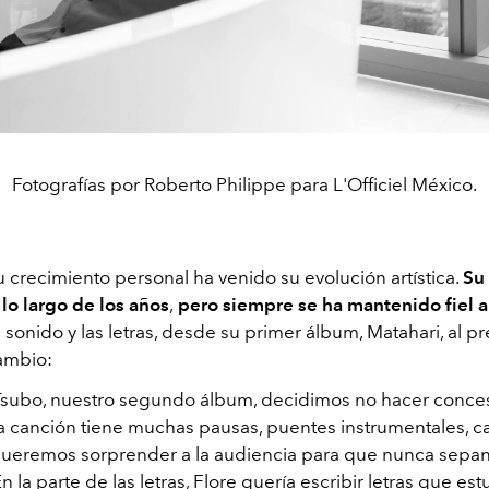
Fotografías por Roberto Philippe para L'Officiel México.
 crecimiento personal ha venido su evolución artística.
Su
lo largo de los años
,
pero siempre se ha mantenido fiel a
 sonido y las letras, desde su primer álbum, Matahari, al pr
cambio:
Tsubo, nuestro segundo álbum, decidimos no hacer conces
a canción tiene muchas pausas, puentes instrumentales, 
 queremos sorprender a la audiencia para que nunca sepa
En la parte de las letras, Flore quería escribir letras que es