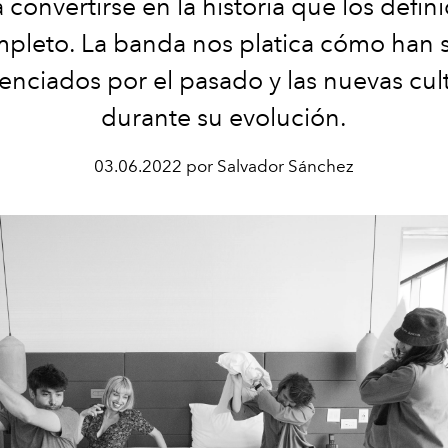
 convertirse en la historia que los defin
pleto. La banda nos platica cómo han 
uenciados por el pasado y las nuevas cul
durante su evolución.
03.06.2022 por Salvador Sánchez