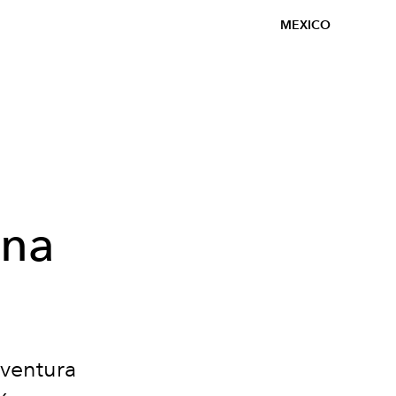
MEXICO
una
ventura