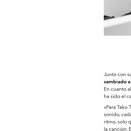
Junto con su
cambiado a 
En cuanto al
ha sido el 
«
Para Tako 
sonido, cad
ritmo, solo
la canción. 