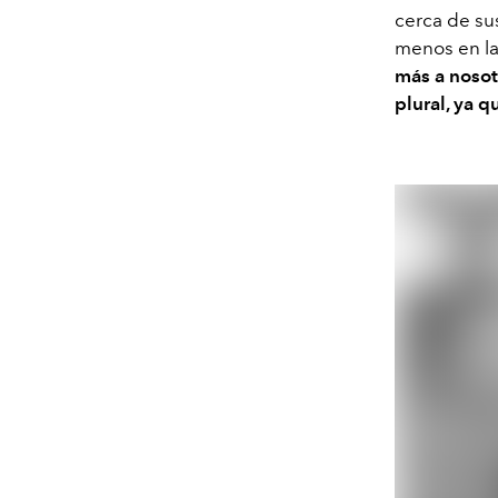
cerca de su
menos en las
más a nosot
plural, ya 