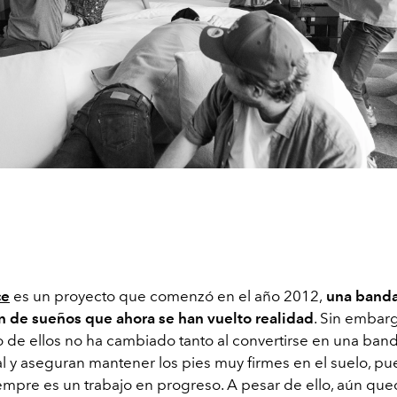
ce
es un proyecto que comenzó en el año 2012,
una band
ín de sueños que ahora se han vuelto realidad
. Sin embarg
 de ellos no ha cambiado tanto al convertirse en una ban
l y aseguran mantener los pies muy firmes en el suelo, pu
iempre es un trabajo en progreso. A pesar de ello, aún qu