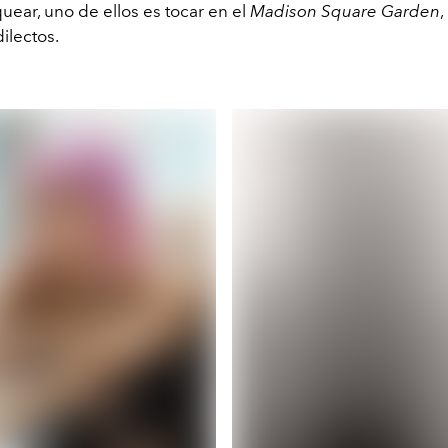
uear, uno de ellos es tocar en el
Madison Square Garden
,
ilectos.