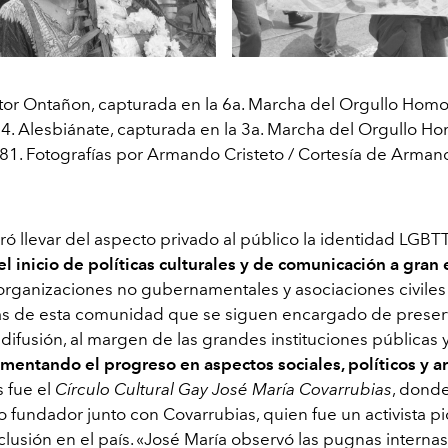
tor Ontañon, capturada en la 6a. Marcha del Orgullo Hom
4. Alesbiánate, capturada en la 3a. Marcha del Orgullo H
81. Fotografías por Armando Cristeto / Cortesía de Armand
ró llevar del aspecto privado al público la identidad LGBT
el inicio de políticas culturales y de comunicación a gran 
 organizaciones no gubernamentales y asociaciones civiles
s de esta comunidad que se siguen encargado de preserv
u difusión, al margen de las grandes instituciones públicas 
imentando el progreso en aspectos sociales, políticos y ar
s fue el
Círculo Cultural Gay José María Covarrubias
, donde
 fundador junto con Covarrubias, quien fue un activista pi
nclusión en el país. «José María observó las pugnas internas