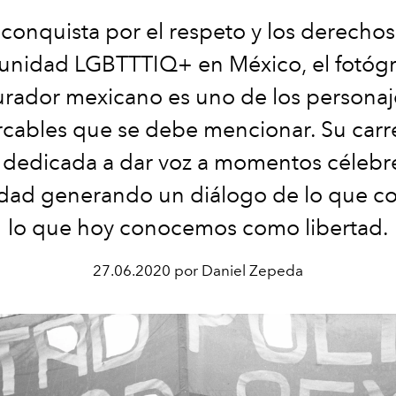
 conquista por el respeto y los derechos
nidad LGBTTTIQ+ en México, el fotógr
urador mexicano es uno de los personaj
cables que se debe mencionar. Su carr
 dedicada a dar voz a momentos célebre
ad generando un diálogo de lo que co
lo que hoy conocemos como libertad.
27.06.2020 por Daniel Zepeda