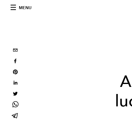
MENU
A
lu