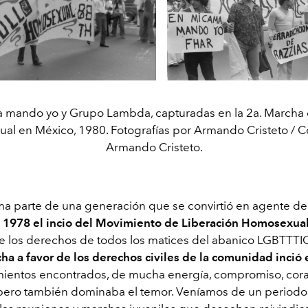
 mando yo y Grupo Lambda, capturadas en la 2a. Marcha 
l en México, 1980. Fotografías por Armando Cristeto / C
Armando Cristeto.
rma parte de una generación que se convirtió en agente d
 1978 el incio del Movimiento de Liberación Homosexua
e los derechos de todos los matices del abanico LGBTTTI
ha a favor de los derechos civiles de la comunidad inció
imientos encontrados, de mucha energía, compromiso, cora
pero también dominaba el temor. Veníamos de un periodo