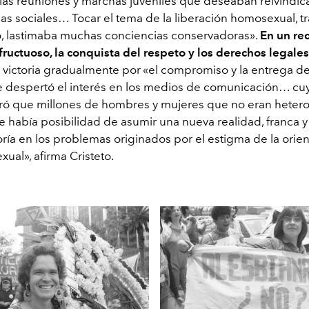
 las reuniones y marchas juveniles que deseaban reivindic
as sociales… Tocar el tema de la liberación homosexual, tr
, lastimaba muchas conciencias conservadoras».
En un re
fructuoso, la conquista del respeto y los derechos legales
 victoria gradualmente por «el compromiso y la entrega d
e despertó el interés en los medios de comunicación… cu
gró que millones de hombres y mujeres que no eran hetero
e había posibilidad de asumir una nueva realidad, franca y
ría en los problemas originados por el estigma de la orien
xual», afirma Cristeto.