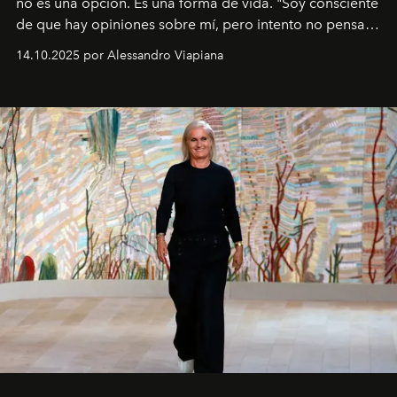
no es una opción. Es una forma de vida. "Soy consciente
de que hay opiniones sobre mí, pero intento no pensar
demasiado en cómo me perciben. Creo que es una
14.10.2025 por Alessandro Viapiana
pérdida de tiempo", afirma.