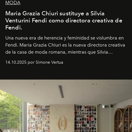
MODA
Maria Grazia Chiuri sustituye a Silvia
Venturini Fendi como directora creativa de
Fendi.
Una nueva era
de herencia y feminidad se vislumbra en
Fendi. Maria Grazia Chiuri es la nueva directora creativa
de la casa de moda romana, mientras que Silvia
Venturini Fendi continúa como Presidenta Honoraria de
14.10.2025 por Simone Vertua
Fendi.