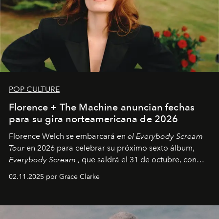
POP CULTURE
Florence + The Machine anuncian fechas
para su gira norteamericana de 2026
Florence Welch se embarcará en
el Everybody Scream
Tour
en 2026 para celebrar su próximo sexto álbum,
Everybody Scream
, que saldrá el 31 de octubre, con
fechas en Norteamérica a partir de abril del próximo
02.11.2025 por Grace Clarke
año.