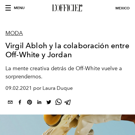
MENU
MEXICO
MODA
Virgil Abloh y la colaboración entre
Off-White y Jordan
La mente creativa detrás de Off-White vuelve a
sorprendernos.
09.02.2021 por Laura Duque