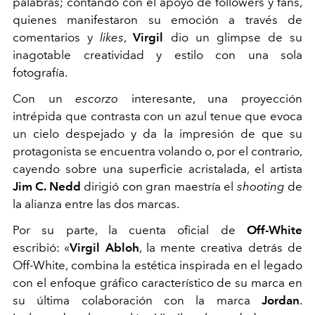
palabras; contando con el apoyo de followers y fans,
quienes manifestaron su emoción a través de
comentarios y
likes
,
Virgil
dio un glimpse de su
inagotable creatividad y estilo con una sola
fotografía.
Con un
escorzo
interesante, una proyección
intrépida que contrasta con un azul tenue que evoca
un cielo despejado y da la impresión de que su
protagonista se encuentra volando o, por el contrario,
cayendo sobre una superficie acristalada, el artista
Jim C. Nedd
dirigió con gran maestría el
shooting
de
la alianza entre las dos marcas.
Por su parte, la cuenta oficial de
Off-White
escribió: «
Virgil Abloh
, la mente creativa detrás de
Off-White, combina la estética inspirada en el legado
con el enfoque gráfico característico de su marca en
su última colaboración con la marca
Jordan
.