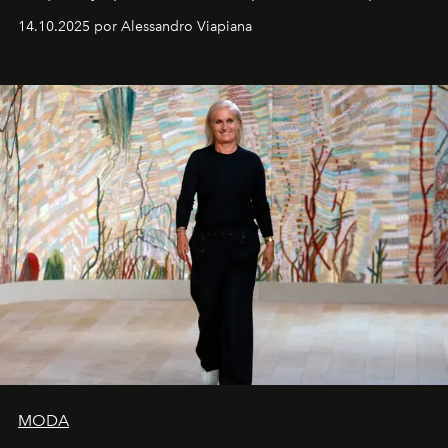
demasiado en cómo me perciben. Creo que es una
14.10.2025 por Alessandro Viapiana
pérdida de tiempo", afirma.
MODA