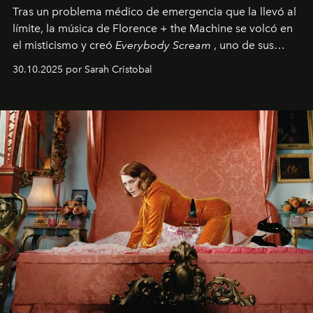
Tras un problema médico de emergencia que la llevó al
límite, la música de Florence + the Machine se volcó en
el misticismo y creó
Everybody Scream
, uno de sus
álbumes más profundos hasta la fecha.
30.10.2025 por Sarah Cristobal