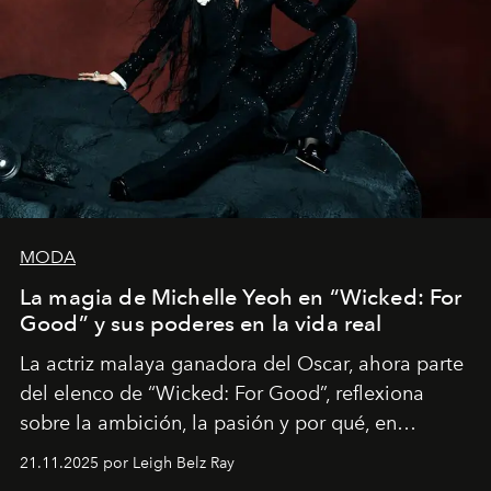
MODA
La magia de Michelle Yeoh en “Wicked: For
Good” y sus poderes en la vida real
La actriz malaya ganadora del Oscar, ahora parte
del elenco de “Wicked: For Good”, reflexiona
sobre la ambición, la pasión y por qué, en
ocasiones, la introspección puede esperar. “Es
21.11.2025 por Leigh Belz Ray
liberador interpretar a alguien que afirma: ‘Este es