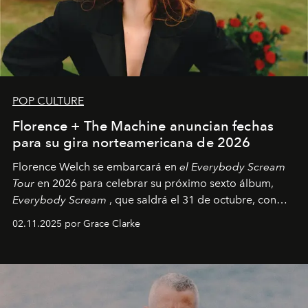
POP CULTURE
Florence + The Machine anuncian fechas
para su gira norteamericana de 2026
Florence Welch se embarcará en
el Everybody Scream
Tour
en 2026 para celebrar su próximo sexto álbum,
Everybody Scream
, que saldrá el 31 de octubre, con
fechas en Norteamérica a partir de abril del próximo
02.11.2025 por Grace Clarke
año.