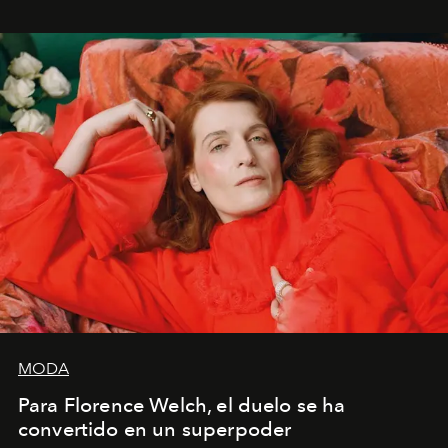
mi deseo, mi ambición, mi voluntad. No me
importa si no lo entienden’”, confiesa.
MODA
Para Florence Welch, el duelo se ha
convertido en un superpoder