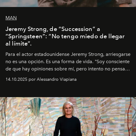
MAN
Jeremy Strong, de “Succession” a
“Springsteen”: “No tengo miedo de llegar
al límite”.
Para el actor estadounidense Jeremy Strong, arriesgarse
no es una opción. Es una forma de vida. "Soy consciente
de que hay opiniones sobre mí, pero intento no pensar
demasiado en cómo me perciben. Creo que es una
14.10.2025 por Alessandro Viapiana
pérdida de tiempo", afirma.