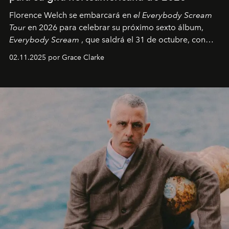
Florence Welch se embarcará en
el Everybody Scream
Tour
en 2026 para celebrar su próximo sexto álbum,
Everybody Scream
, que saldrá el 31 de octubre, con
fechas en Norteamérica a partir de abril del próximo
02.11.2025 por Grace Clarke
año.