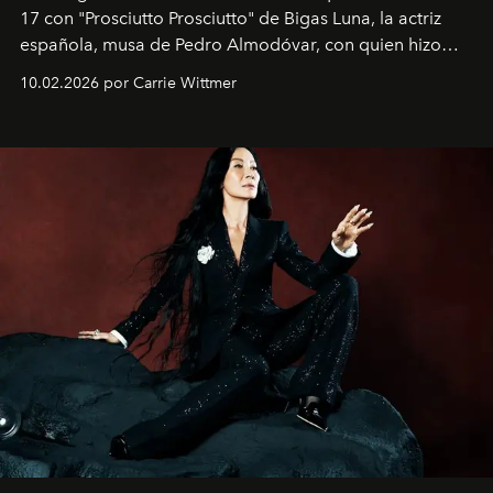
17 con "Prosciutto Prosciutto" de Bigas Luna, la actriz
española, musa de Pedro Almodóvar, con quien hizo
siete películas y ganadora del Óscar por "Vicky Cristina
10.02.2026 por Carrie Wittmer
Barcelona", ha dividido su tiempo entre Europa y
Estados Unidos. Su nueva película, "¡La novia!", está
dirigida por Maggie Gyllenhaal.