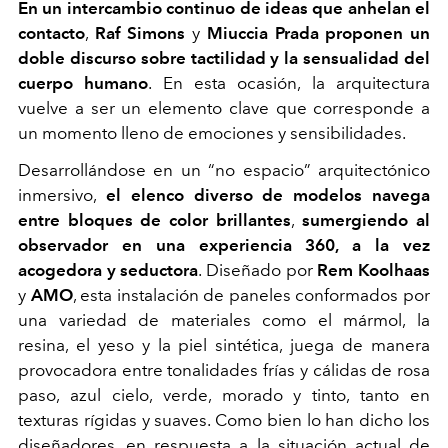
En un intercambio continuo de ideas que anhelan el
contacto
,
Raf Simons
y
Miuccia Prada proponen un
doble discurso sobre tactilidad y la sensualidad del
cuerpo humano
. En esta ocasión, la arquitectura
vuelve a ser un elemento clave que corresponde a
un momento lleno de emociones y sensibilidades.
Desarrollándose en un “no espacio” arquitectónico
inmersivo,
el elenco diverso de modelos navega
entre bloques de color brillantes
,
sumergiendo al
observador en una experiencia 360, a la vez
acogedora y seductora
. Diseñado por
Rem Koolhaas
y
AMO
, esta instalación de paneles conformados por
una variedad de materiales como el mármol, la
resina, el yeso y la piel sintética, juega de manera
provocadora entre tonalidades frías y cálidas de rosa
paso, azul cielo, verde, morado y tinto, tanto en
texturas rígidas y suaves. Como bien lo han dicho los
diseñadores, en respuesta a la situación actual de