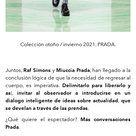
Colección otoño / invierno 2021, PRADA.
Juntos,
Raf Simons
y
Miuccia Prada
, han llegado a la
conclusión lógica de que la necesidad de regresar al
cuerpo, es imperativa.
Delimitarlo para liberarlo y
as
í,
invitar al observador a introducirse en un
diálogo inteligente de ideas sobre actualidad
,
que
se develan a través de las prendas
.
¿Qué quiere el espectador?
Más conversaciones
Prada
.