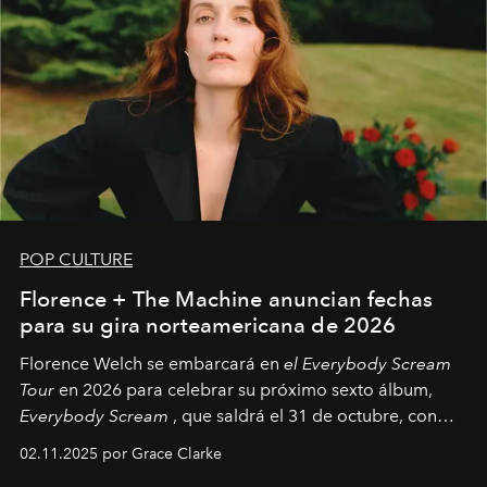
POP CULTURE
Florence + The Machine anuncian fechas
para su gira norteamericana de 2026
Florence Welch se embarcará en
el Everybody Scream
Tour
en 2026 para celebrar su próximo sexto álbum,
Everybody Scream
, que saldrá el 31 de octubre, con
fechas en Norteamérica a partir de abril del próximo
02.11.2025 por Grace Clarke
año.