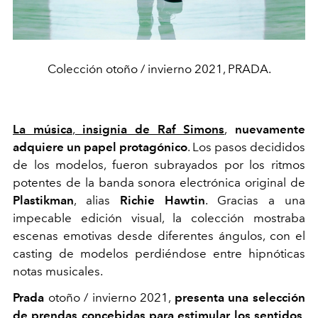
Colección otoño / invierno 2021, PRADA.
La música
,
insignia de Raf Simons
,
nuevamente
adquiere un papel protagónico
. Los pasos decididos
de los modelos, fueron subrayados por los ritmos
potentes de la banda sonora electrónica original de
Plastikman
, alias
Richie Hawtin
. Gracias a una
impecable edición visual, la colección mostraba
escenas emotivas desde diferentes ángulos, con el
casting de modelos perdiéndose entre hipnóticas
notas musicales.
Prada
otoño / invierno 2021,
presenta una selección
de prendas concebidas para estimular los sentidos
,