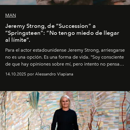
MAN
Jeremy Strong, de “Succession” a
“Springsteen”: “No tengo miedo de llegar
al límite”.
Para el actor estadounidense Jeremy Strong, arriesgarse
no es una opción. Es una forma de vida. "Soy consciente
de que hay opiniones sobre mí, pero intento no pensar
demasiado en cómo me perciben. Creo que es una
14.10.2025 por Alessandro Viapiana
pérdida de tiempo", afirma.