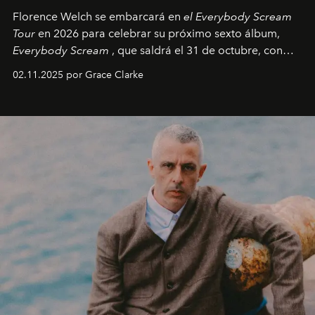
Florence Welch se embarcará en
el Everybody Scream
Tour
en 2026 para celebrar su próximo sexto álbum,
Everybody Scream
, que saldrá el 31 de octubre, con
fechas en Norteamérica a partir de abril del próximo
02.11.2025 por Grace Clarke
año.