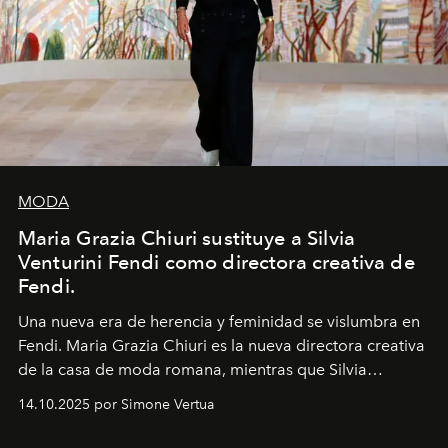
MODA
Maria Grazia Chiuri sustituye a Silvia
Venturini Fendi como directora creativa de
Fendi.
Una nueva era
de herencia y feminidad se vislumbra en
Fendi. Maria Grazia Chiuri es la nueva directora creativa
de la casa de moda romana, mientras que Silvia
Venturini Fendi continúa como Presidenta Honoraria de
14.10.2025 por Simone Vertua
Fendi.