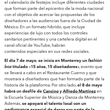
el calendario de festejos incluye diferentes ciudades
que forman parte del epicentro de la moda nacional
con el objetivo de acercar las propuestas de los
diseñadores a las audiencias fuera de la Ciudad de
México. En un formato híbrido, que incluye
experiencias de lujo con todos los controles
sanitarios pertinentes y una cartelera digital en el
canal oficial de YouTube, habrán
contenidos especiales en sus redes sociales.
El día 7 de mayo
,
se inicia en Monterrey un
fashion
box
titulado
«
15 años, 15 diseñadores
», evento que
se llevará a cabo en el Restaurante Cuerno y que
mostrará a diseñadores que han formado parte de la
historia de la plataforma. Por otro lado,
el 8 de mayo
habrá un desfile de
Cancino
y
Alfredo Martínez
en
la Escuela Superior de Música y Danza de Monterrey.
Además,
se apoyará el talento local con un
performance
especial de danza por parte de la