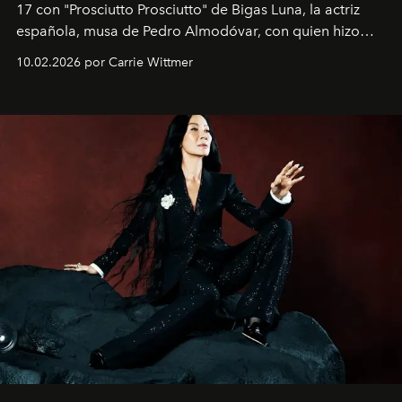
17 con "Prosciutto Prosciutto" de Bigas Luna, la actriz
española, musa de Pedro Almodóvar, con quien hizo
siete películas y ganadora del Óscar por "Vicky Cristina
10.02.2026 por Carrie Wittmer
Barcelona", ha dividido su tiempo entre Europa y
Estados Unidos. Su nueva película, "¡La novia!", está
dirigida por Maggie Gyllenhaal.