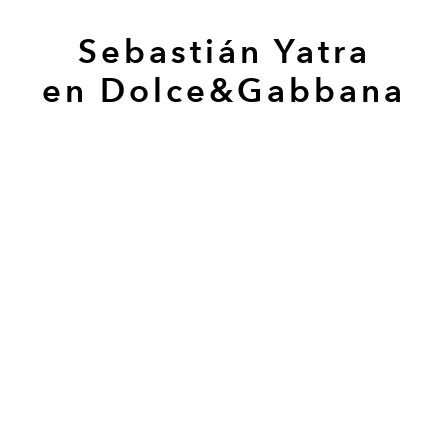
Sebastián Yatra
en Dolce&Gabbana