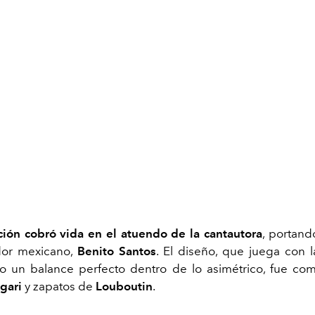
ación cobró vida en el atuendo de la cantautora
, portand
dor mexicano,
Benito Santos
. El diseño, que juega con 
o un balance perfecto dentro de lo asimétrico, fue co
gari
y zapatos de
Louboutin
.