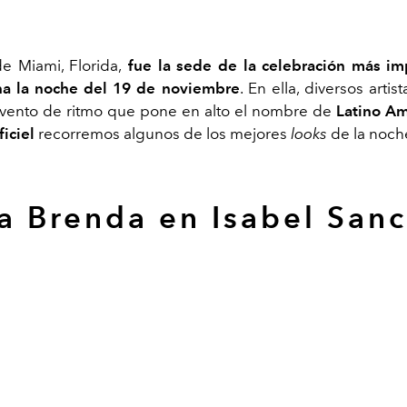
e Miami, Florida,
fue la sede de la celebración más im
ina la noche del 19 de noviembre
. En ella, diversos artis
evento de ritmo que pone en alto el nombre de
Latino Am
ficiel
recorremos algunos de los mejores
looks
de la noch
a Brenda en Isabel Sanc