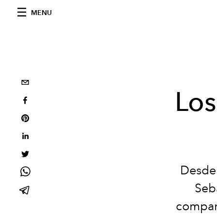
MENU
Los
Desde 
Seba
compart