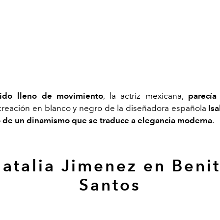
ido lleno de movimiento
, la actriz mexicana,
parecía
 creación en blanco y negro de la diseñadora española
Is
o de un dinamismo que se traduce a elegancia moderna
.
atalia Jimenez en Beni
Santos