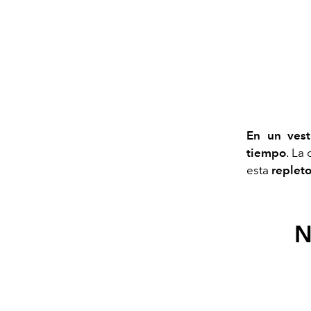
En un vest
tiempo
. La
esta
replet
N