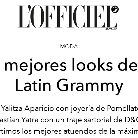
MODA
 mejores looks de
Latin Grammy
Yalitza Aparicio con joyería de Pomellat
stían Yatra con un traje sartorial de D&
imos los mejores atuendos de la máxim