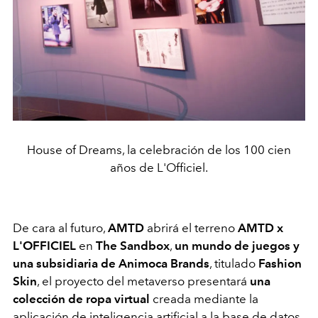
House of Dreams, la celebración de los 100 cien
años de L'Officiel.
De cara al futuro,
AMTD
abrirá el terreno
AMTD x
L'OFFICIEL
en
The Sandbox
,
un mundo de juegos y
una subsidiaria de Animoca Brands
, titulado
Fashion
Skin
, el proyecto del metaverso presentará
una
colección de ropa virtual
creada mediante la
aplicación de inteligencia artificial a la base de datos