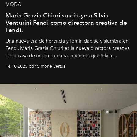
MODA
Maria Grazia Chiuri sustituye a Silvia
Venturini Fendi como directora creativa de
Fendi.
Una nueva era
de herencia y feminidad se vislumbra en
Fendi. Maria Grazia Chiuri es la nueva directora creativa
de la casa de moda romana, mientras que Silvia
Venturini Fendi continúa como Presidenta Honoraria de
14.10.2025 por Simone Vertua
Fendi.