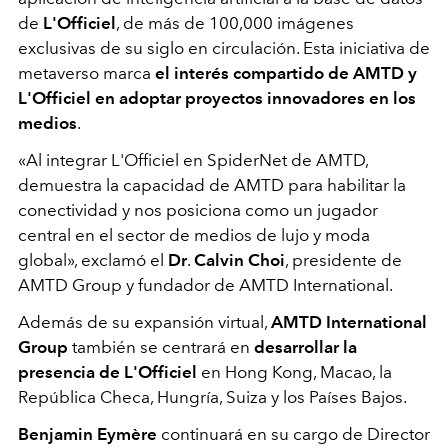
de
L'Officiel
, de más de 100,000 imágenes
exclusivas de su siglo en circulación. Esta iniciativa de
metaverso marca
el interés compartido de AMTD y
L'Officiel en adoptar proyectos innovadores en los
medios
.
«
Al integrar L'Officiel en SpiderNet de AMTD,
demuestra la capacidad de AMTD para habilitar la
conectividad y nos posiciona como un jugador
central en el sector de medios de lujo y moda
global
»
, exclamó el
Dr
.
Calvin Choi
, presidente de
AMTD Group y fundador de AMTD International.
Además de su expansión virtual,
AMTD International
Group
también se centrará en
desarrollar la
presencia de L'Officiel
en Hong Kong, Macao, la
República Checa, Hungría, Suiza y los Países Bajos.
Benjamin Eymère
continuará en su cargo de Director