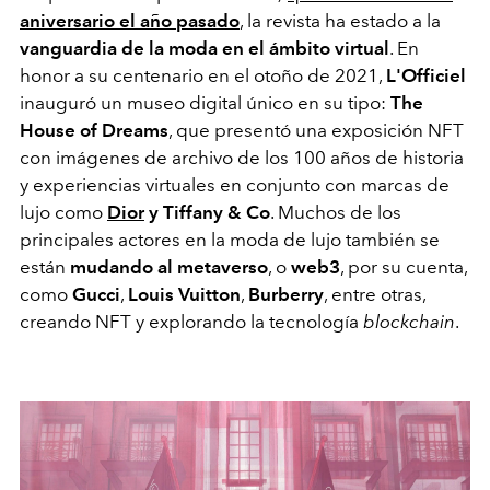
aniversario el año pasado
, la revista ha estado a la
vanguardia de la moda en el ámbito virtual
. En
honor a su centenario en el otoño de 2021,
L'Officiel
inauguró un museo digital único en su tipo:
The
House of Dreams
, que presentó una exposición NFT
con imágenes de archivo de los 100 años de historia
y experiencias virtuales en conjunto con marcas de
lujo como
Dior
y Tiffany & Co
. Muchos de los
principales actores en la moda de lujo también se
están
mudando al metaverso
, o
web3
, por su cuenta,
como
Gucci
,
Louis Vuitton
,
Burberry
, entre otras,
creando NFT y explorando la tecnología
blockchain
.