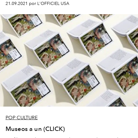
nuestras estrellas de portada globales de otoño de 2021
21.09.2021 por L'OFFICIEL USA
Jessica Chastain y Maluma y otras celebridades
destacadas.
POP CULTURE
Museos a un (CLICK)