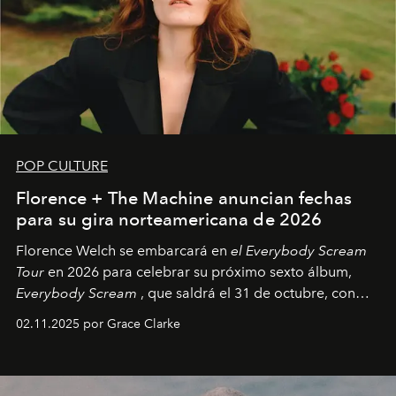
POP CULTURE
Florence + The Machine anuncian fechas
para su gira norteamericana de 2026
Florence Welch se embarcará en
el Everybody Scream
Tour
en 2026 para celebrar su próximo sexto álbum,
Everybody Scream
, que saldrá el 31 de octubre, con
fechas en Norteamérica a partir de abril del próximo
02.11.2025 por Grace Clarke
año.