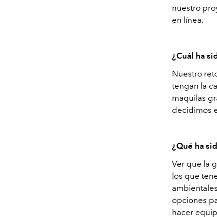
nuestro pro
en línea.
¿Cuál ha si
Nuestro ret
tengan la c
maquilas gr
decidimos e
¿Qué ha sid
Ver que la 
los que tene
ambientales
opciones pa
hacer equip