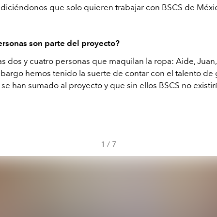
, diciéndonos que solo quieren trabajar con BSCS de Méxi
rsonas son parte del proyecto?
as dos y cuatro personas que maquilan la ropa: Aide, Juan,
mbargo hemos tenido la suerte de contar con el talento de
se han sumado al proyecto y que sin ellos BSCS no existirí
1
/
7