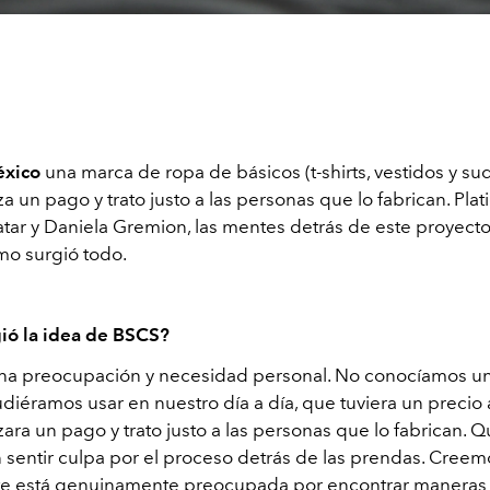
xico
una marca de ropa de básicos (t-shirts, vestidos y su
a un pago y trato justo a las personas que lo fabrican. Pla
atar y Daniela Gremion, las mentes detrás de este proyect
mo surgió todo.
ió la idea de BSCS?
na preocupación y necesidad personal. No conocíamos u
diéramos usar en nuestro día a día, que tuviera un precio 
ara un pago y trato justo a las personas que lo fabrican. 
in sentir culpa por el proceso detrás de las prendas. Cree
e está genuinamente preocupada por encontrar maneras