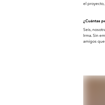
el proyecto
¿Cuántas pe
Seis, nosotr
Irma. Sin e
amigos que 