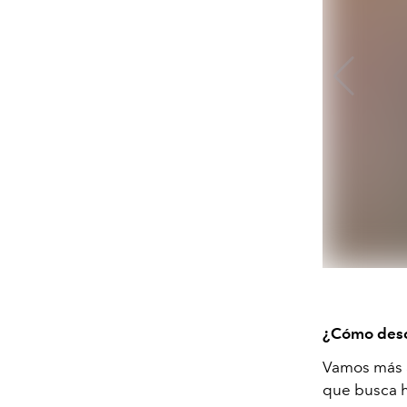
¿Cómo descr
Vamos más a
que busca h