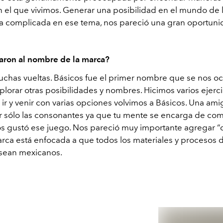
 el que vivimos. Generar una posibilidad en el mundo de 
ia complicada en ese tema, nos pareció una gran oportuni
aron al nombre de la marca?
chas vueltas. Básicos fue el primer nombre que se nos oc
lorar otras posibilidades y nombres. Hicimos varios ejerci
ir y venir con varias opciones volvimos a Básicos. Una ami
ar sólo las consonantes ya que tu mente se encarga de com
os gustó ese juego. Nos pareció muy importante agregar 
arca está enfocada a que todos los materiales y procesos 
 sean mexicanos.