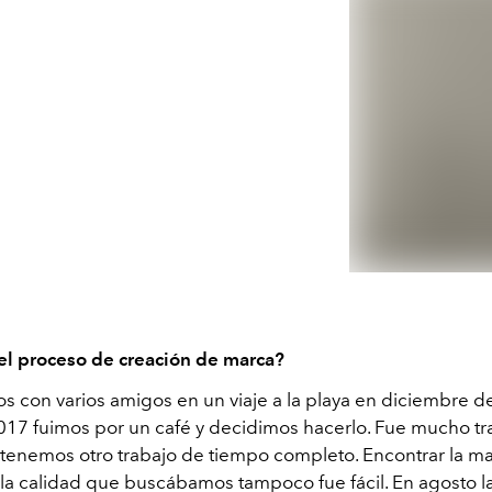
l proceso de creación de marca?
s con varios amigos en un viaje a la playa en diciembre d
017 fuimos por un café y decidimos hacerlo. Fue mucho tr
 tenemos otro trabajo de tiempo completo. Encontrar la m
n la calidad que buscábamos tampoco fue fácil. En agosto 