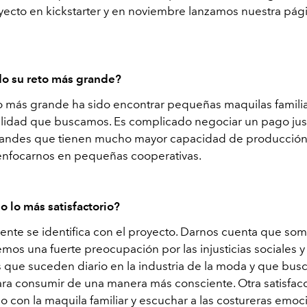
yecto en kickstarter y en noviembre lanzamos nuestra pág
do su reto más grande?
o más grande ha sido encontrar pequeñas maquilas famili
alidad que buscamos. Es complicado negociar un pago jus
andes que tienen mucho mayor capacidad de producción,
nfocarnos en pequeñas cooperativas.
o lo más satisfactorio?
gente se identifica con el proyecto. Darnos cuenta que s
mos una fuerte preocupación por las injusticias sociales y
 que suceden diario en la industria de la moda y que bu
ra consumir de una manera más consciente. Otra satisfacc
o con la maquila familiar y escuchar a las costureras emo