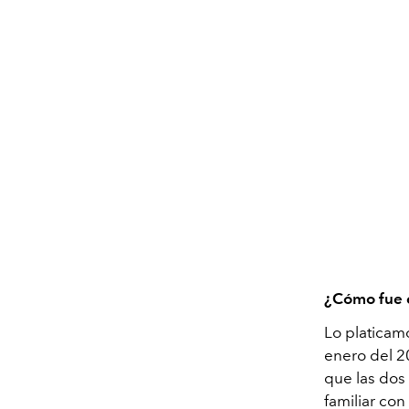
¿Cómo fue e
Lo platicamo
enero del 2
que las dos
familiar co