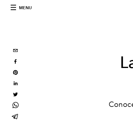
MENU
L
Conoce