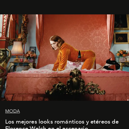
MODA
Los mejores looks románticos y etéreos de
Florence Welch en el escenario