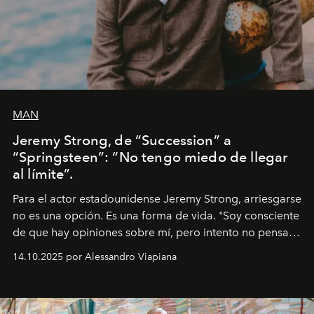
MAN
Jeremy Strong, de “Succession” a
“Springsteen”: “No tengo miedo de llegar
al límite”.
Para el actor estadounidense Jeremy Strong, arriesgarse
no es una opción. Es una forma de vida. "Soy consciente
de que hay opiniones sobre mí, pero intento no pensar
demasiado en cómo me perciben. Creo que es una
14.10.2025 por Alessandro Viapiana
pérdida de tiempo", afirma.