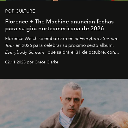
POP CULTURE
Florence + The Machine anuncian fechas
para su gira norteamericana de 2026
Florence Welch se embarcará en
el Everybody Scream
Tour
en 2026 para celebrar su próximo sexto álbum,
Everybody Scream
, que saldrá el 31 de octubre, con
fechas en Norteamérica a partir de abril del próximo
02.11.2025 por Grace Clarke
año.