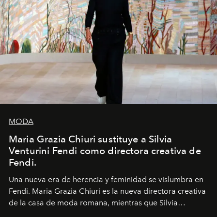
MODA
Maria Grazia Chiuri sustituye a Silvia
Venturini Fendi como directora creativa de
Fendi.
Una nueva era
de herencia y feminidad se vislumbra en
Fendi. Maria Grazia Chiuri es la nueva directora creativa
de la casa de moda romana, mientras que Silvia
Venturini Fendi continúa como Presidenta Honoraria de