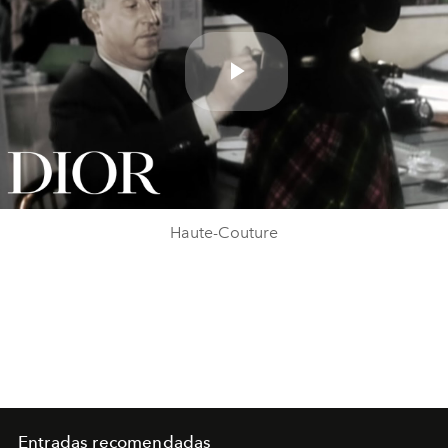
Play
Video
Haute-Couture
Entradas recomendadas