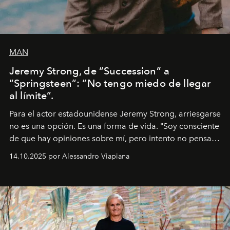
MAN
Jeremy Strong, de “Succession” a
“Springsteen”: “No tengo miedo de llegar
al límite”.
Para el actor estadounidense Jeremy Strong, arriesgarse
no es una opción. Es una forma de vida. "Soy consciente
de que hay opiniones sobre mí, pero intento no pensar
demasiado en cómo me perciben. Creo que es una
14.10.2025 por Alessandro Viapiana
pérdida de tiempo", afirma.