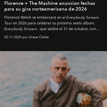
Florence + The Machine anuncian fechas
para su gira norteamericana de 2026
Florence Welch se embarcará en
el Everybody Scream
Tour
en 2026 para celebrar su próximo sexto álbum,
Everybody Scream
, que saldrá el 31 de octubre, con
fechas en Norteamérica a partir de abril del próximo
02.11.2025 por Grace Clarke
año.