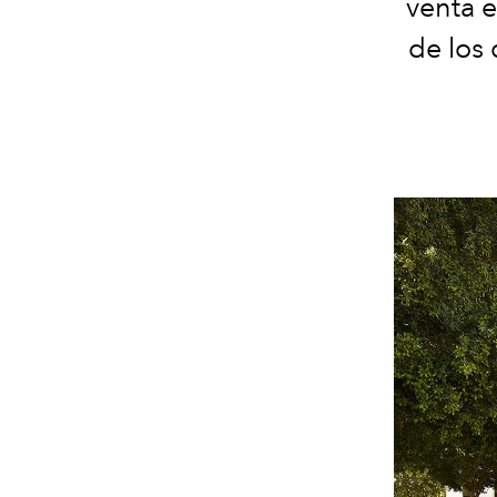
venta 
de los