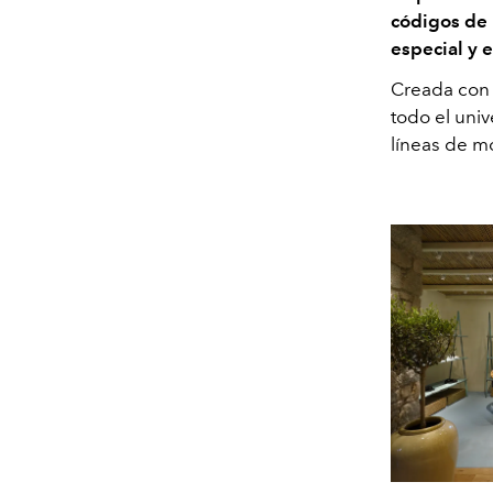
códigos de 
especial y 
Creada con l
todo el uni
líneas de m