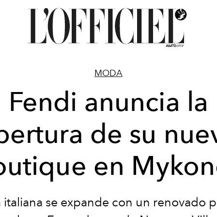
MODA
Fendi anuncia la
pertura de su nue
outique en Mykon
a italiana se expande con un renovado 