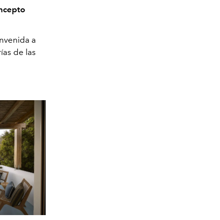
ncepto
envenida a
ías de las