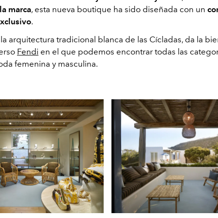
la marca
, esta nueva boutique ha sido diseñada con un
co
exclusivo
.
a arquitectura tradicional blanca de las Cícladas, da la bi
verso
Fendi
en el que podemos encontrar todas las categor
oda femenina y masculina.