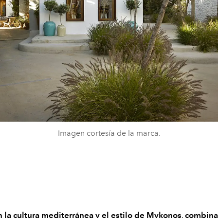
Imagen cortesía de la marca.
n la cultura mediterránea y el estilo de Mykonos
,
combina