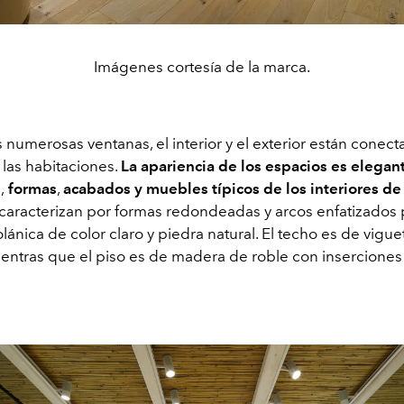
Imágenes cortesía de la marca.
s numerosas ventanas, el interior y el exterior están conecta
a las habitaciones.
La apariencia de los espacios es elegan
s
,
formas
,
acabados y muebles típicos de los interiores de l
caracterizan por formas redondeadas y arcos enfatizados 
ánica de color claro y piedra natural. El techo es de vigu
entras que el piso es de madera de roble con inserciones