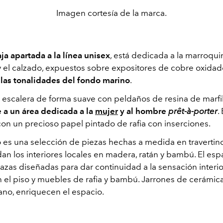
Imagen cortesía de la marca.
ja apartada a la línea unisex
, está dedicada a la marroquin
y el calzado, expuestos sobre expositores de cobre oxidad
las tonalidades del fondo marino
.
 escalera de forma suave con peldaños de resina de marfi
e a un área dedicada a la
mujer
y al hombre
prêt-à-porter
.
on un precioso papel pintado de rafia con inserciones.
o es una selección de piezas hechas a medida en travertin
an los interiores locales en madera, ratán y bambú. El esp
azas diseñadas para dar continuidad a la sensación interio
en el piso y muebles de rafia y bambú. Jarrones de cerámic
no, enriquecen el espacio.