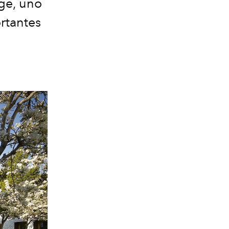
ge, uno
rtantes