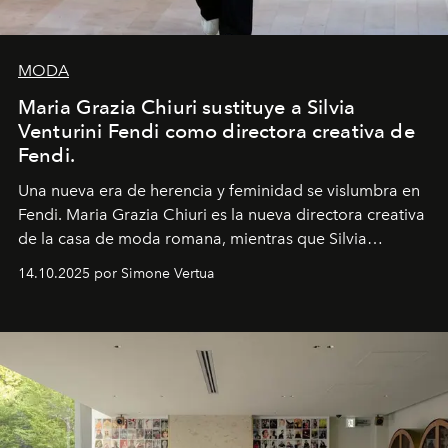
MODA
Maria Grazia Chiuri sustituye a Silvia
Venturini Fendi como directora creativa de
Fendi.
Una nueva era
de herencia y feminidad se vislumbra en
Fendi. Maria Grazia Chiuri es la nueva directora creativa
de la casa de moda romana, mientras que Silvia
Venturini Fendi continúa como Presidenta Honoraria de
14.10.2025 por Simone Vertua
Fendi.