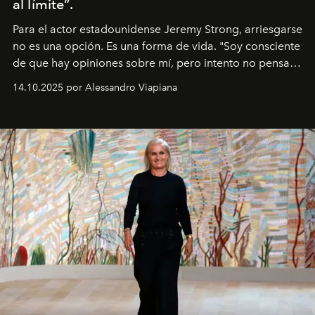
al límite”.
Para el actor estadounidense Jeremy Strong, arriesgarse
no es una opción. Es una forma de vida. "Soy consciente
de que hay opiniones sobre mí, pero intento no pensar
demasiado en cómo me perciben. Creo que es una
14.10.2025 por Alessandro Viapiana
pérdida de tiempo", afirma.