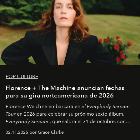
POP CULTURE
Florence + The Machine anuncian fechas
para su gira norteamericana de 2026
Florence Welch se embarcará en
el Everybody Scream
Tour
en 2026 para celebrar su próximo sexto álbum,
Everybody Scream
, que saldrá el 31 de octubre, con
fechas en Norteamérica a partir de abril del próximo
02.11.2025 por Grace Clarke
año.