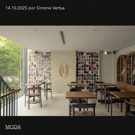
Venturini Fendi continúa como Presidenta Honoraria de
14.10.2025 por Simone Vertua
Fendi.
MODA