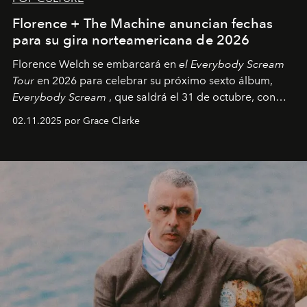
Florence + The Machine anuncian fechas
para su gira norteamericana de 2026
Florence Welch se embarcará en
el Everybody Scream
Tour
en 2026 para celebrar su próximo sexto álbum,
Everybody Scream
, que saldrá el 31 de octubre, con
fechas en Norteamérica a partir de abril del próximo
02.11.2025 por Grace Clarke
año.