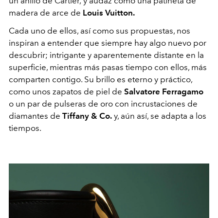
un anillo de Cartier,
y
audaz como una patineta de
madera de arce de
Louis Vuitton.
Cada uno de ellos, así como sus propuestas, nos
inspiran a entender que siempre hay algo nuevo por
descubrir; intrigante y aparentemente distante en la
superficie, mientras más pasas tiempo con ellos, más
comparten contigo. Su brillo es eterno y práctico,
como unos zapatos de piel de
Salvatore Ferragamo
o un par de pulseras de oro con incrustaciones de
diamantes de
Tiffany & Co.
y, aún así, se adapta a los
tiempos.