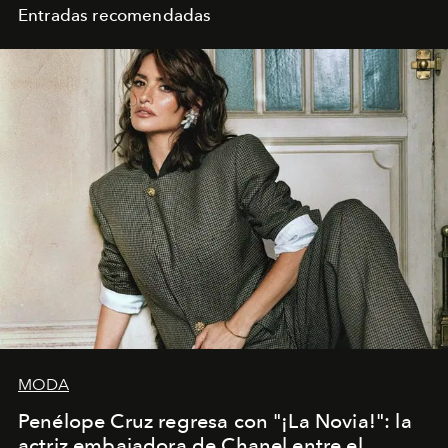
Entradas recomendadas
MODA
Penélope Cruz regresa con "¡La Novia!": la
actriz embajadora de Chanel entre el