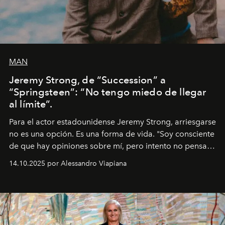
MAN
Jeremy Strong, de “Succession” a
“Springsteen”: “No tengo miedo de llegar
al límite”.
Para el actor estadounidense Jeremy Strong, arriesgarse
no es una opción. Es una forma de vida. "Soy consciente
de que hay opiniones sobre mí, pero intento no pensar
demasiado en cómo me perciben. Creo que es una
14.10.2025 por Alessandro Viapiana
pérdida de tiempo", afirma.