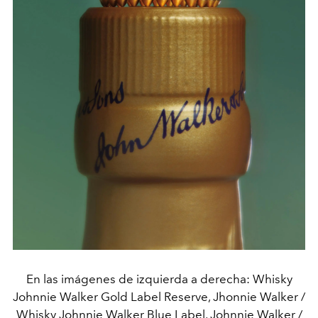
En las imágenes de izquierda a derecha: Whisky
Johnnie Walker Gold Label Reserve, Jhonnie Walker /
Whisky Johnnie Walker Blue Label, Johnnie Walker /