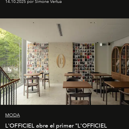
14.10.2025 por Simone Vertua
Fendi.
MODA
L'OFFICIEL abre el primer "L'OFFICIEL