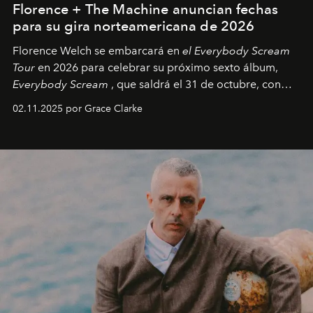
Florence + The Machine anuncian fechas
para su gira norteamericana de 2026
Florence Welch se embarcará en
el Everybody Scream
Tour
en 2026 para celebrar su próximo sexto álbum,
Everybody Scream
, que saldrá el 31 de octubre, con
fechas en Norteamérica a partir de abril del próximo
02.11.2025 por Grace Clarke
año.