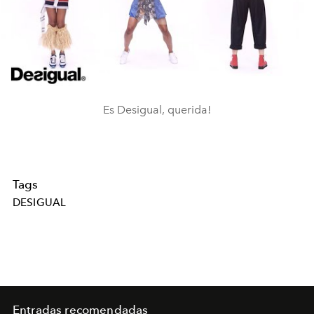
Play
Video
Es Desigual, querida!
Tags
DESIGUAL
Entradas recomendadas