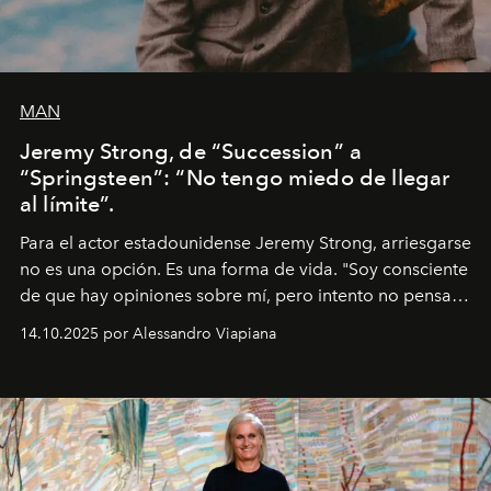
MAN
Jeremy Strong, de “Succession” a
“Springsteen”: “No tengo miedo de llegar
al límite”.
Para el actor estadounidense Jeremy Strong, arriesgarse
no es una opción. Es una forma de vida. "Soy consciente
de que hay opiniones sobre mí, pero intento no pensar
demasiado en cómo me perciben. Creo que es una
14.10.2025 por Alessandro Viapiana
pérdida de tiempo", afirma.