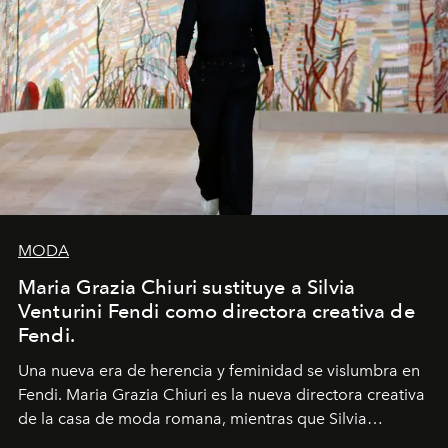
MODA
Maria Grazia Chiuri sustituye a Silvia
Venturini Fendi como directora creativa de
Fendi.
Una nueva era
de herencia y feminidad se vislumbra en
Fendi. Maria Grazia Chiuri es la nueva directora creativa
de la casa de moda romana, mientras que Silvia
Venturini Fendi continúa como Presidenta Honoraria de