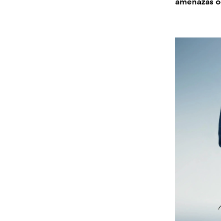
amenazas
o