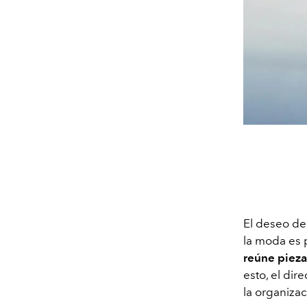
El deseo d
la moda es 
reúne pieza
esto, el dir
la organiza