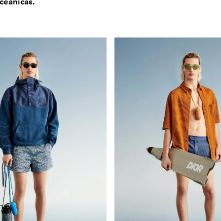
ceánicas.