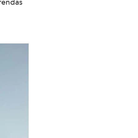
prendas