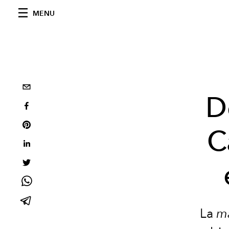
MENU
D
C
La
m