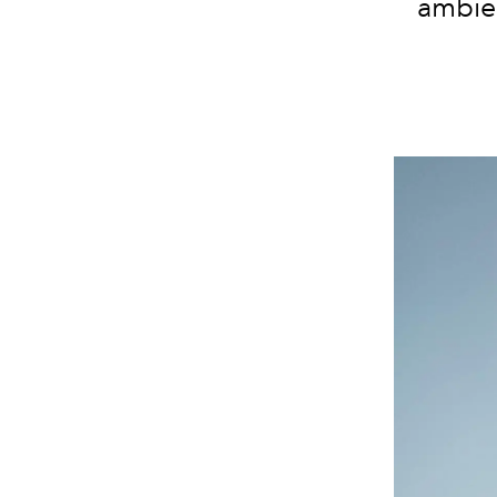
ambien