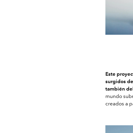
Este proyec
surgidos de
también de
mundo sub
creados a p