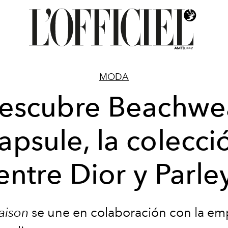
MODA
escubre Beachwe
apsule, la colecci
entre Dior y Parle
aison
se une en colaboración con la em