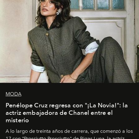
MODA
Penélope Cruz regresa con "¡La Novia!": la
actriz embajadora de Chanel entre el
misterio
A lo largo de treinta años de carrera, que comenzó a los
17 con "Prosciutto Prosciutto" de Bigas Luna, la actriz