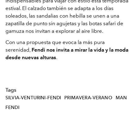
indispensables para viajar con estilo esta temporada
estival. El calzado también se adapta a los días
soleados, las sandalias con hebilla se unen a una
zapatilla de punto sin agujetas y las botas safari de
gamuza nos invitan a explorar al aire libre.
Con una propuesta que evoca la más pura
serenidad,
Fendi nos invita a mirar la vida y la moda
desde nuevas alturas
.
Tags
SILVIA-VENTURINI-FENDI
PRIMAVERA-VERANO
MAN
FENDI