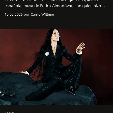
española, musa de Pedro Almodóvar, con quien hizo
siete películas y ganadora del Óscar por "Vicky Cristina
10.02.2026 por Carrie Wittmer
Barcelona", ha dividido su tiempo entre Europa y
Estados Unidos. Su nueva película, "¡La novia!", está
dirigida por Maggie Gyllenhaal.