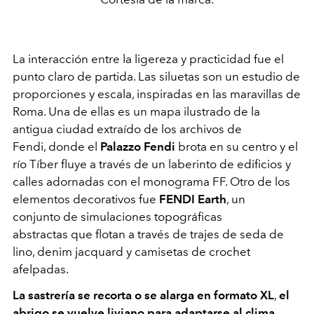
La interacción entre la ligereza y practicidad fue el
punto claro de partida. Las siluetas son un estudio de
proporciones y escala, inspiradas en las maravillas de
Roma. Una de ellas es un mapa ilustrado de la
antigua ciudad extraído de los archivos de
Fendi, donde el
Palazzo Fendi
brota en su centro y el
río Tíber fluye a través de un laberinto de edificios y
calles adornadas con el monograma FF. Otro de los
elementos decorativos fue
FENDI Earth
, un
conjunto de simulaciones topográficas
abstractas que flotan a través de trajes de seda de
lino, denim jacquard y camisetas de crochet
afelpadas.
La sastrería se recorta o se alarga en formato XL
,
el
abrigo se vuelve liviano para adaptarse al clima