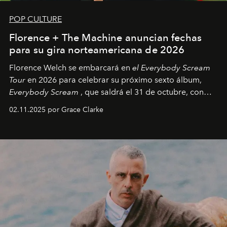
POP CULTURE
Florence + The Machine anuncian fechas
para su gira norteamericana de 2026
Florence Welch se embarcará en
el Everybody Scream
Tour
en 2026 para celebrar su próximo sexto álbum,
Everybody Scream
, que saldrá el 31 de octubre, con
fechas en Norteamérica a partir de abril del próximo
02.11.2025 por Grace Clarke
año.