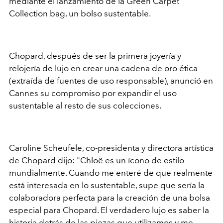
mediante el lanzamiento de la Green Carpet
Collection bag, un bolso sustentable.
Chopard, después de ser la primera joyería y
relojería de lujo en crear una cadena de oro ética
(extraída de fuentes de uso responsable), anunció en
Cannes su compromiso por expandir el uso
sustentable al resto de sus colecciones.
Caroline Scheufele, co-presidenta y directora artística
de Chopard dijo: "Chloë es un ícono de estilo
mundialmente. Cuando me enteré de que realmente
está interesada en lo sustentable, supe que sería la
colaboradora perfecta para la creación de una bolsa
especial para Chopard. El verdadero lujo es saber la
historia detrás de las piezas que utilizamos y me