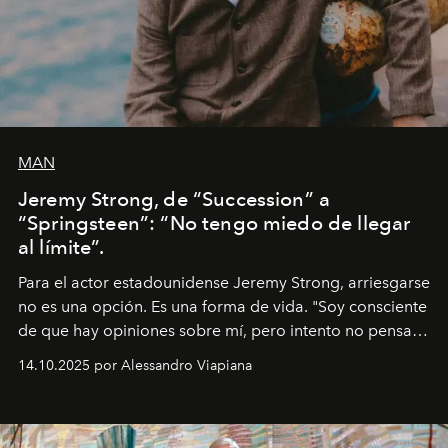
MAN
Jeremy Strong, de “Succession” a
“Springsteen”: “No tengo miedo de llegar
al límite”.
Para el actor estadounidense Jeremy Strong, arriesgarse
no es una opción. Es una forma de vida. "Soy consciente
de que hay opiniones sobre mí, pero intento no pensar
demasiado en cómo me perciben. Creo que es una
14.10.2025 por Alessandro Viapiana
pérdida de tiempo", afirma.