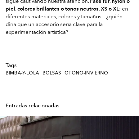
sigue cautivando nuestra atención.
Fake fur
,
nylon o
piel
,
colores brillantes o tonos neutros
,
XS o XL
; en
diferentes materiales, colores y tamaños... ¿quién
diría que un accesorio sería clave para la
experimentación artística?
Tags
BIMBA-Y-LOLA
BOLSAS
OTONO-INVIERNO
Entradas relacionadas