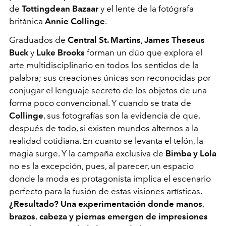
de
Tottingdean Bazaar
y el lente de la fotógrafa
británica
Annie Collinge
.
Graduados de
Central St. Martins
,
James Theseus
Buck
y
Luke Brooks
forman un dúo que explora el
arte multidisciplinario en todos los sentidos de la
palabra; sus creaciones únicas son reconocidas por
conjugar el lenguaje secreto de los objetos de una
forma poco convencional. Y cuando se trata de
Collinge
, sus fotografías son la evidencia de que,
después de todo, si existen mundos alternos a la
realidad cotidiana. En cuanto se levanta el telón, la
magia surge. Y la campaña exclusiva de
Bimba y Lola
no es la excepción, pues, al parecer, un espacio
donde la moda es protagonista implica el escenario
perfecto para la fusión de estas visiones artísticas.
¿Resultado? Una experimentación donde manos
,
brazos
,
cabeza y piernas emergen de impresiones