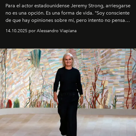
Para el actor estadounidense Jeremy Strong, arriesgarse
no es una opción. Es una forma de vida. "Soy consciente
de que hay opiniones sobre mí, pero intento no pensar
demasiado en cómo me perciben. Creo que es una
14.10.2025 por Alessandro Viapiana
pérdida de tiempo", afirma.