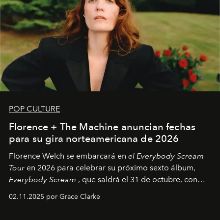
POP CULTURE
Florence + The Machine anuncian fechas
para su gira norteamericana de 2026
Florence Welch se embarcará en
el Everybody Scream
Tour
en 2026 para celebrar su próximo sexto álbum,
Everybody Scream
, que saldrá el 31 de octubre, con
fechas en Norteamérica a partir de abril del próximo
02.11.2025 por Grace Clarke
año.