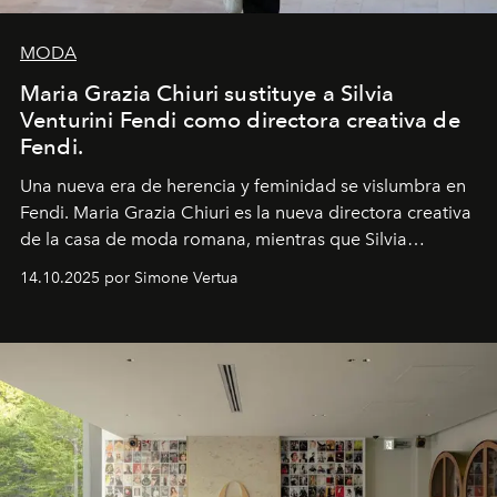
MODA
Maria Grazia Chiuri sustituye a Silvia
Venturini Fendi como directora creativa de
Fendi.
Una nueva era
de herencia y feminidad se vislumbra en
Fendi. Maria Grazia Chiuri es la nueva directora creativa
de la casa de moda romana, mientras que Silvia
Venturini Fendi continúa como Presidenta Honoraria de
14.10.2025 por Simone Vertua
Fendi.