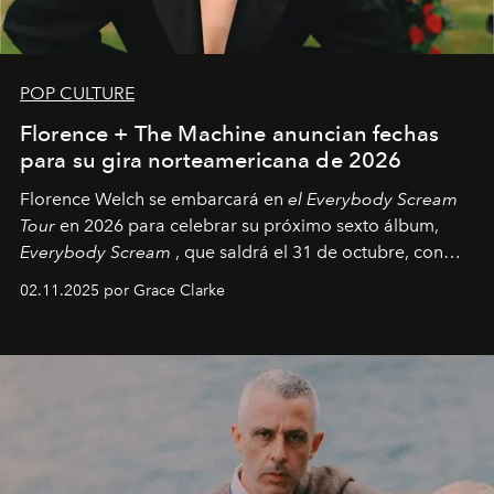
POP CULTURE
Florence + The Machine anuncian fechas
para su gira norteamericana de 2026
Florence Welch se embarcará en
el Everybody Scream
Tour
en 2026 para celebrar su próximo sexto álbum,
Everybody Scream
, que saldrá el 31 de octubre, con
fechas en Norteamérica a partir de abril del próximo
02.11.2025 por Grace Clarke
año.