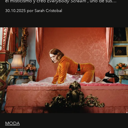
el misticismo y creó
Everybody Scream
, uno de sus
álbumes más profundos hasta la fecha.
30.10.2025 por Sarah Cristobal
MODA