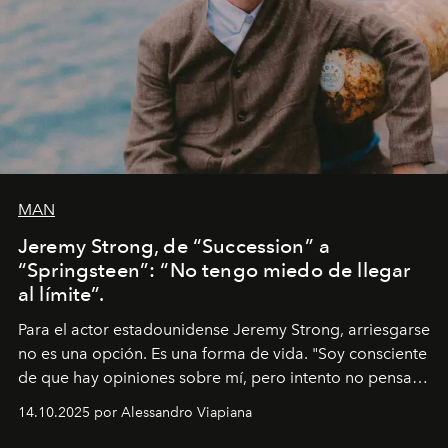
MAN
Jeremy Strong, de “Succession” a
“Springsteen”: “No tengo miedo de llegar
al límite”.
Para el actor estadounidense Jeremy Strong, arriesgarse
no es una opción. Es una forma de vida. "Soy consciente
de que hay opiniones sobre mí, pero intento no pensar
demasiado en cómo me perciben. Creo que es una
14.10.2025 por Alessandro Viapiana
pérdida de tiempo", afirma.