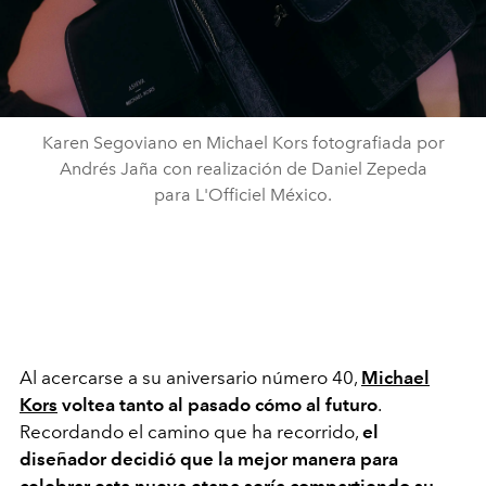
Karen Segoviano en Michael Kors fotografiada por
Andrés Jaña con realización de Daniel Zepeda
para L'Officiel México.
Al acercarse a su aniversario número 40,
Michael
Kors
voltea tanto al pasado cómo al futuro
.
Recordando el camino que ha recorrido,
el
diseñador decidió que la mejor manera para
celebrar esta nueva etapa sería compartiendo su