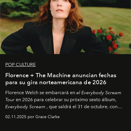
POP CULTURE
Florence + The Machine anuncian fechas
para su gira norteamericana de 2026
Florence Welch se embarcará en
el Everybody Scream
Tour
en 2026 para celebrar su próximo sexto álbum,
Everybody Scream
, que saldrá el 31 de octubre, con
fechas en Norteamérica a partir de abril del próximo
02.11.2025 por Grace Clarke
año.