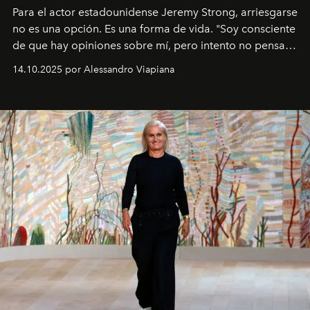
Para el actor estadounidense Jeremy Strong, arriesgarse
no es una opción. Es una forma de vida. "Soy consciente
de que hay opiniones sobre mí, pero intento no pensar
demasiado en cómo me perciben. Creo que es una
14.10.2025 por Alessandro Viapiana
pérdida de tiempo", afirma.