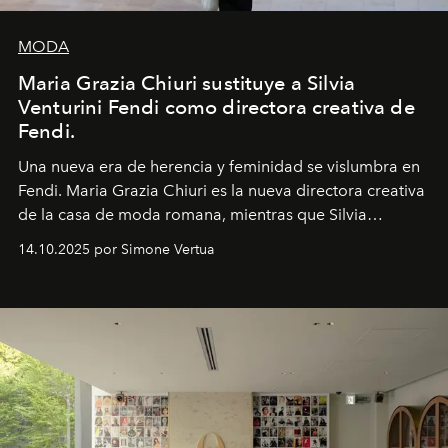
MODA
Maria Grazia Chiuri sustituye a Silvia
Venturini Fendi como directora creativa de
Fendi.
Una nueva era
de herencia y feminidad se vislumbra en
Fendi. Maria Grazia Chiuri es la nueva directora creativa
de la casa de moda romana, mientras que Silvia
Venturini Fendi continúa como Presidenta Honoraria de
14.10.2025 por Simone Vertua
Fendi.