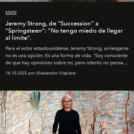
MAN
Jeremy Strong, de “Succession” a
“Springsteen”: “No tengo miedo de llegar
al límite”.
Para el actor estadounidense Jeremy Strong, arriesgarse
no es una opción. Es una forma de vida. "Soy consciente
de que hay opiniones sobre mí, pero intento no pensar
demasiado en cómo me perciben. Creo que es una
14.10.2025 por Alessandro Viapiana
pérdida de tiempo", afirma.