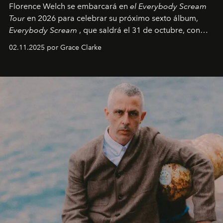
Florence Welch se embarcará en
el Everybody Scream
Tour
en 2026 para celebrar su próximo sexto álbum,
Everybody Scream
, que saldrá el 31 de octubre, con
fechas en Norteamérica a partir de abril del próximo
02.11.2025 por Grace Clarke
año.