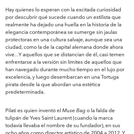
Hay quienes lo esperan con la excitada curiosidad
por descubrir qué sucede cuando un estilista que
realmente ha dejado una huella en la historia de la
elegancia contemporánea se sumerge sin jaulas
protectoras en una cultura salvaje, aunque sea una
ciudad, como la de la capital alemana donde ahora
vive. . Y aquellos que se distancian de él, casi temen
enfrentarse a la versión sin límites de aquellos que
han navegado durante mucho tiempo en el lujo por
excelencia, y luego desembarcan en una Tortuga
pirata desde la que abordan una estética
predeterminada.
Pilati es quien inventó el
Muse Bag
o la falda de
tulipán de Yves Saint Laurent (cuando la marca
todavía llevaba el nombre de su fundador), en sus
ocho años como director artístico de 2004 a 2012. Y