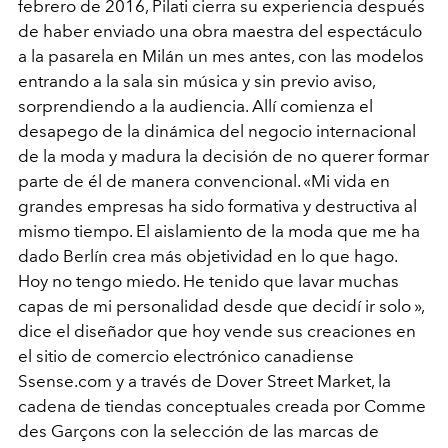
febrero de 2016, Pilati cierra su experiencia después
de haber enviado una obra maestra del espectáculo
a la pasarela en Milán un mes antes, con las modelos
entrando a la sala sin música y sin previo aviso,
sorprendiendo a la audiencia. Allí comienza el
desapego de la dinámica del negocio internacional
de la moda y madura la decisión de no querer formar
parte de él de manera convencional. «Mi vida en
grandes empresas ha sido formativa y destructiva al
mismo tiempo. El aislamiento de la moda que me ha
dado Berlín crea más objetividad en lo que hago.
Hoy no tengo miedo. He tenido que lavar muchas
capas de mi personalidad desde que decidí ir solo »,
dice el diseñador que hoy vende sus creaciones en
el sitio de comercio electrónico canadiense
Ssense.com y a través de Dover Street Market, la
cadena de tiendas conceptuales creada por Comme
des Garçons con la selección de las marcas de