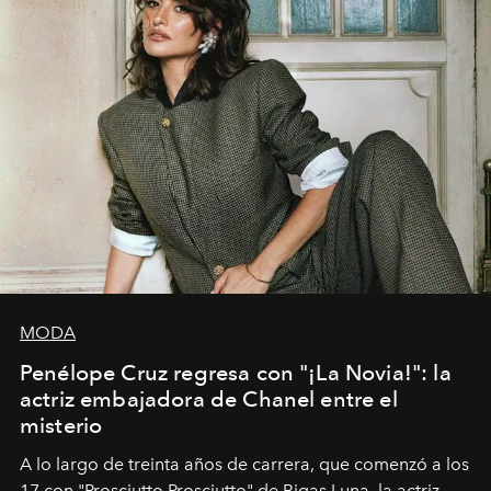
MODA
Penélope Cruz regresa con "¡La Novia!": la
actriz embajadora de Chanel entre el
misterio
A lo largo de treinta años de carrera, que comenzó a los
17 con "Prosciutto Prosciutto" de Bigas Luna, la actriz