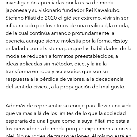
investigación apreciadas por la casa de moda
japonesa y su visionario fundador Rei Kawakubo.
Stefano Pilati de 2020 eligió ser extremo, vivir sin ser
influenciado por los ritmos de una realidad, la moda,
de la cual continúa amando profundamente la
esencia, aunque siente molestia por la forma. «Estoy
enfadada con el sistema porque las habilidades de la
moda se reducen a formatos preestablecidos, a
ideas aplicadas sin método», dice, y la ira la
transforma en ropa y accesorios que son su
respuesta a la pérdida de valores, a la decadencia
del sentido cívico. , a la propagación del mal gusto.
Además de representar su coraje para llevar una vida
que va más allá de los límites de lo que la sociedad
esperaría de una figura como la suya. Pilati molesta a
los pensadores de moda porque experimenta con su
piel. No se rodea de transgresiones, él mismo está en