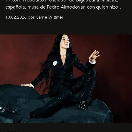
española, musa de Pedro Almodóvar, con quien hizo
siete películas y ganadora del Óscar por "Vicky Cristina
10.02.2026 por Carrie Wittmer
Barcelona", ha dividido su tiempo entre Europa y
Estados Unidos. Su nueva película, "¡La novia!", está
dirigida por Maggie Gyllenhaal.