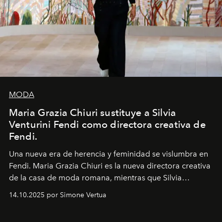
MODA
Maria Grazia Chiuri sustituye a Silvia
Venturini Fendi como directora creativa de
Fendi.
Una nueva era
de herencia y feminidad se vislumbra en
Fendi. Maria Grazia Chiuri es la nueva directora creativa
de la casa de moda romana, mientras que Silvia
Venturini Fendi continúa como Presidenta Honoraria de
14.10.2025 por Simone Vertua
Fendi.