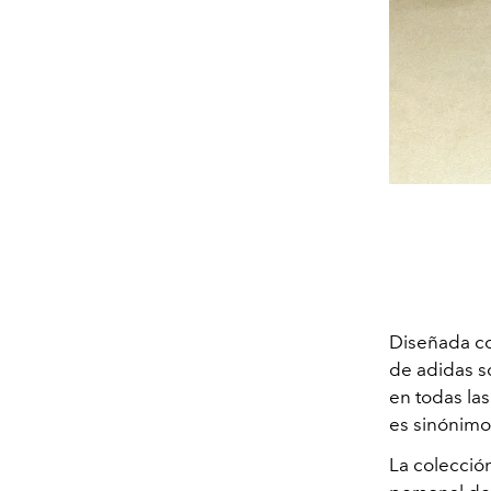
Diseñada com
de adidas s
en todas la
es sinónimo
La colección