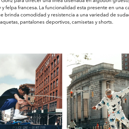
 Gonz para ofrecer una línea diseñada en algodón grueso,
 y felpa francesa. La funcionalidad esta presente en una 
ue brinda comodidad y resistencia a una variedad de sud
aquetas, pantalones deportivos, camisetas y shorts.