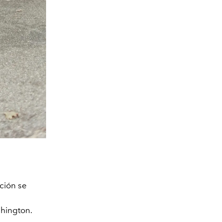
cción se
hington.