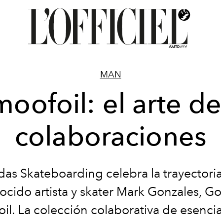
MAN
oofoil: el arte de
colaboraciones
das Skateboarding celebra la trayectoria
ocido artista y skater Mark Gonzales, Go
il. La colección colaborativa de esencia