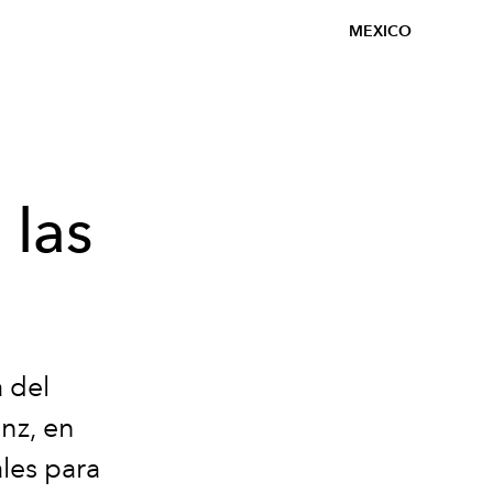
MEXICO
 las
 del
nz, en
les para