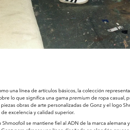
o una línea de artículos básicos, la colección representa 
obre lo que significa una gama
premium
de ropa casual, 
s piezas obras de arte personalizadas de Gonz y el logo S
 de excelencia y calidad superior.
 Shmoofoil se mantiene fiel al ADN de la marca alemana y a