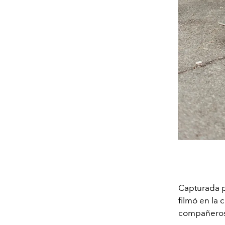
Capturada po
filmó en la
compañeros 