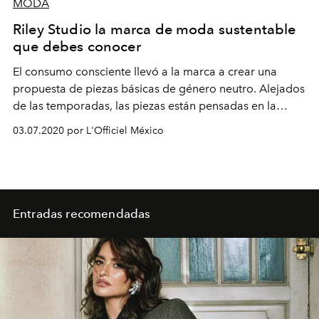
MODA
Riley Studio la marca de moda sustentable
que debes conocer
El consumo consciente llevó a la marca a crear una
propuesta de piezas básicas de género neutro. Alejados
de las temporadas, las piezas están pensadas en la
atemporalidad y la vida útil, otogándoles mayor
03.07.2020 por L'Officiel México
longevidad y versatilidad en el closet.
Entradas recomendadas