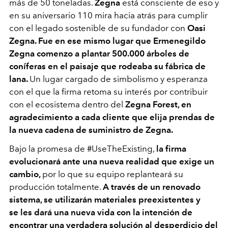
más de 50 toneladas.
Zegna
está consciente de eso y
en su aniversario 110 mira hacia atrás para cumplir
con el legado sostenible de su fundador con
Oasi
Zegna. Fue en ese mismo lugar que Ermenegildo
Zegna comenzo a plantar 500.000 árboles de
coníferas en el paisaje que rodeaba su fábrica de
lana.
Un lugar cargado de simbolismo y esperanza
con el que la firma retoma su interés por contribuir
con el ecosistema dentro del
Zegna Forest, en
agradecimiento a cada cliente que elija prendas de
la nueva cadena de suministro de Zegna.
Bajo la promesa de #UseTheExisting,
la firma
evolucionará ante una nueva realidad que exige un
cambio,
por lo que su equipo replanteará su
producción totalmente.
A través de un renovado
sistema, se utilizarán materiales preexistentes y
se les dará una nueva vida con la intención de
encontrar una verdadera solución al desperdicio del