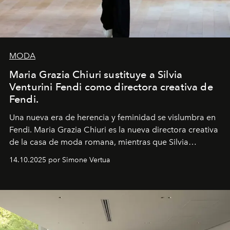
MODA
Maria Grazia Chiuri sustituye a Silvia
Venturini Fendi como directora creativa de
Fendi.
Una nueva era
de herencia y feminidad se vislumbra en
Fendi. Maria Grazia Chiuri es la nueva directora creativa
de la casa de moda romana, mientras que Silvia
Venturini Fendi continúa como Presidenta Honoraria de
14.10.2025 por Simone Vertua
Fendi.