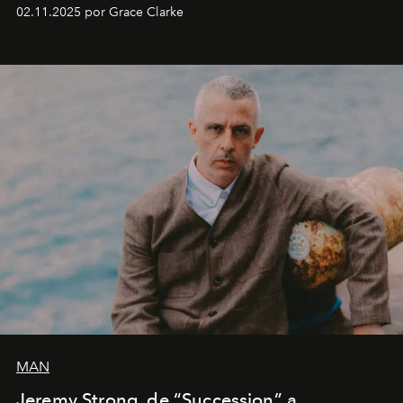
fechas en Norteamérica a partir de abril del próximo
02.11.2025 por Grace Clarke
año.
MAN
Jeremy Strong, de “Succession” a