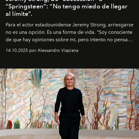
“Springsteen”: “No tengo miedo de llegar
al límite”.
Para el actor estadounidense Jeremy Strong, arriesgarse
no es una opción. Es una forma de vida. "Soy consciente
de que hay opiniones sobre mí, pero intento no pensar
demasiado en cómo me perciben. Creo que es una
14.10.2025 por Alessandro Viapiana
pérdida de tiempo", afirma.