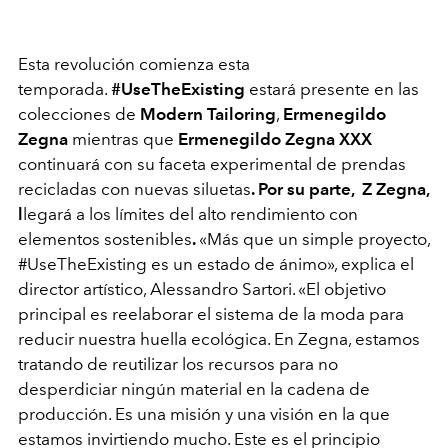
Esta revolución comienza esta
temporada.
#UseTheExisting
estará presente en las
colecciones de
Modern Tailoring
,
Ermenegildo
Zegna
mientras que
Ermenegildo Zegna XXX
continuará con su faceta experimental de prendas
recicladas con nuevas siluetas
. Por su parte, Z Zegna,
l
legará a los límites del alto rendimiento con
elementos sostenibles
.
«Más que un simple proyecto,
#UseTheExisting es un estado de ánimo», explica el
director artístico, Alessandro Sartori. «El objetivo
principal es reelaborar el sistema de la moda para
reducir nuestra huella ecológica. En Zegna, estamos
tratando de reutilizar los recursos para no
desperdiciar ningún material en la cadena de
producción. Es una misión y una visión en la que
estamos invirtiendo mucho. Este es el principio