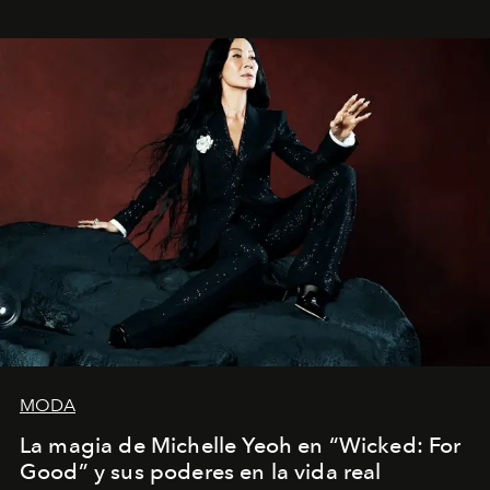
Estados Unidos. Su nueva película, "¡La novia!", está
dirigida por Maggie Gyllenhaal.
MODA
La magia de Michelle Yeoh en “Wicked: For
Good” y sus poderes en la vida real