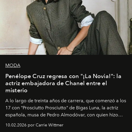
MODA
Penélope Cruz regresa con "¡La Novia!": la
actriz embajadora de Chanel entre el
misterio
A lo largo de treinta años de carrera, que comenzó a los
17 con "Prosciutto Prosciutto" de Bigas Luna, la actriz
española, musa de Pedro Almodóvar, con quien hizo
siete películas y ganadora del Óscar por "Vicky Cristina
10.02.2026 por Carrie Wittmer
Barcelona", ha dividido su tiempo entre Europa y