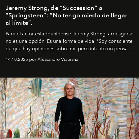
Jeremy Strong, de “Succession” a
“Springsteen”: “No tengo miedo de llegar
al límite”.
Para el actor estadounidense Jeremy Strong, arriesgarse
no es una opción. Es una forma de vida. "Soy consciente
de que hay opiniones sobre mí, pero intento no pensar
demasiado en cómo me perciben. Creo que es una
14.10.2025 por Alessandro Viapiana
pérdida de tiempo", afirma.