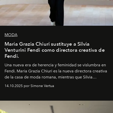
MODA
Maria Grazia Chiuri sustituye a Silvia
Venturini Fendi como directora creativa de
Fendi.
Una nueva era
de herencia y feminidad se vislumbra en
Fendi. Maria Grazia Chiuri es la nueva directora creativa
de la casa de moda romana, mientras que Silvia
Venturini Fendi continúa como Presidenta Honoraria de
14.10.2025 por Simone Vertua
Fendi.