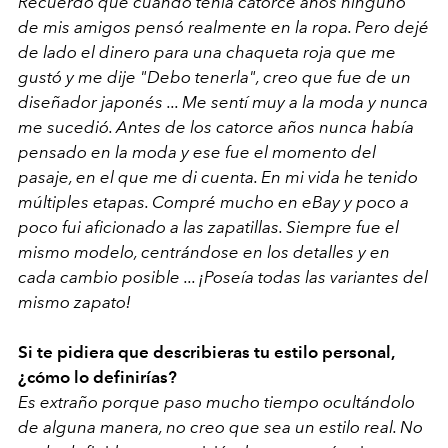
Recuerdo que cuando tenía catorce años ninguno
de mis amigos pensó realmente en la ropa. Pero dejé
de lado el dinero para una chaqueta roja que me
gustó y me dije "Debo tenerla", creo que fue de un
diseñador japonés ... Me sentí muy a la moda y nunca
me sucedió. Antes de los catorce años nunca había
pensado en la moda y ese fue el momento del
pasaje, en el que me di cuenta. En mi vida he tenido
múltiples etapas. Compré mucho en eBay y poco a
poco fui aficionado a las zapatillas. Siempre fue el
mismo modelo, centrándose en los detalles y en
cada cambio posible ... ¡Poseía todas las variantes del
mismo zapato!
Si te pidiera que describieras tu estilo personal,
¿cómo lo definirías?
Es extraño porque paso mucho tiempo ocultándolo
de alguna manera, no creo que sea un estilo real. No