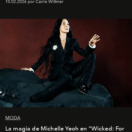
10.02.2026 por Carrie Wittmer
Barcelona", ha dividido su tiempo entre Europa y
Estados Unidos. Su nueva película, "¡La novia!", está
dirigida por Maggie Gyllenhaal.
MODA
La magia de Michelle Yeoh en “Wicked: For