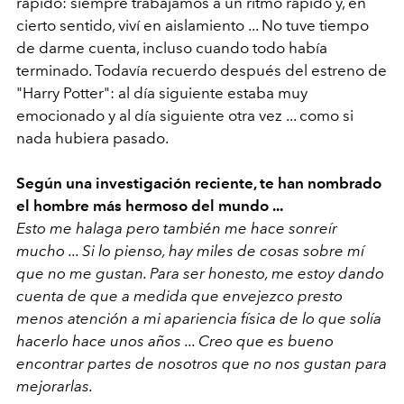
rápido: siempre trabajamos a un ritmo rápido y, en
cierto sentido, viví en aislamiento ... No tuve tiempo
de darme cuenta, incluso cuando todo había
terminado. Todavía recuerdo después del estreno de
"Harry Potter": al día siguiente estaba muy
emocionado y al día siguiente otra vez ... como si
nada hubiera pasado.
Según una investigación reciente, te han nombrado
el hombre más hermoso del mundo ...
Esto me halaga pero también me hace sonreír
mucho ... Si lo pienso, hay miles de cosas sobre mí
que no me gustan. Para ser honesto, me estoy dando
cuenta de que a medida que envejezco presto
menos atención a mi apariencia física de lo que solía
hacerlo hace unos años ... Creo que es bueno
encontrar partes de nosotros que no nos gustan para
mejorarlas.