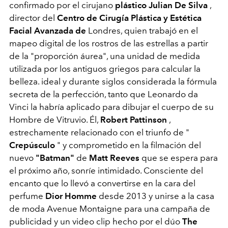
confirmado por el cirujano
plástico
Julian De Silva
,
director del
Centro de Cirugía Plástica y Estética
Facial Avanzada de
Londres, quien trabajó en el
mapeo digital de los rostros de las estrellas a partir
de la "proporción áurea", una unidad de medida
utilizada por los antiguos griegos para calcular la
belleza. ideal y durante siglos considerada la fórmula
secreta de la perfección, tanto que Leonardo da
Vinci la habría aplicado para dibujar el cuerpo de su
Hombre de Vitruvio. Él,
Robert Pattinson
,
estrechamente relacionado con el triunfo de "
Crepúsculo
" y comprometido en la filmación del
nuevo
"Batman"
de
Matt Reeves
que se espera para
el próximo año, sonríe intimidado. Consciente del
encanto que lo llevó a convertirse en la cara del
perfume
Dior Homme
desde 2013 y unirse a la casa
de moda Avenue Montaigne para una campaña de
publicidad y un video clip hecho por el dúo
The