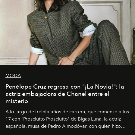
MODA
Penélope Cruz regresa con "¡La Novia!": la
actriz embajadora de Chanel entre el
misterio
A lo largo de treinta años de carrera, que comenzó a los
17 con "Prosciutto Prosciutto" de Bigas Luna, la actriz
española, musa de Pedro Almodóvar, con quien hizo
siete películas y ganadora del Óscar por "Vicky Cristina