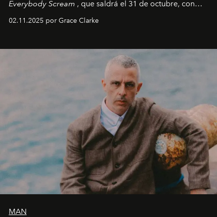
Everybody Scream
, que saldrá el 31 de octubre, con
fechas en Norteamérica a partir de abril del próximo
02.11.2025 por Grace Clarke
año.
MAN