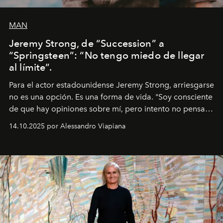
MAN
Jeremy Strong, de “Succession” a
“Springsteen”: “No tengo miedo de llegar
al límite”.
Para el actor estadounidense Jeremy Strong, arriesgarse
no es una opción. Es una forma de vida. "Soy consciente
de que hay opiniones sobre mí, pero intento no pensar
demasiado en cómo me perciben. Creo que es una
14.10.2025 por Alessandro Viapiana
pérdida de tiempo", afirma.