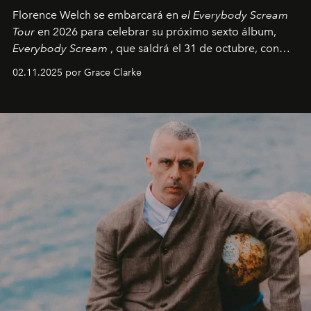
Florence Welch se embarcará en
el Everybody Scream
Tour
en 2026 para celebrar su próximo sexto álbum,
Everybody Scream
, que saldrá el 31 de octubre, con
fechas en Norteamérica a partir de abril del próximo
02.11.2025 por Grace Clarke
año.