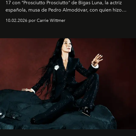
17 con "Prosciutto Prosciutto" de Bigas Luna, la actriz
española, musa de Pedro Almodóvar, con quien hizo
siete películas y ganadora del Óscar por "Vicky Cristina
10.02.2026 por Carrie Wittmer
Barcelona", ha dividido su tiempo entre Europa y
Estados Unidos. Su nueva película, "¡La novia!", está
dirigida por Maggie Gyllenhaal.