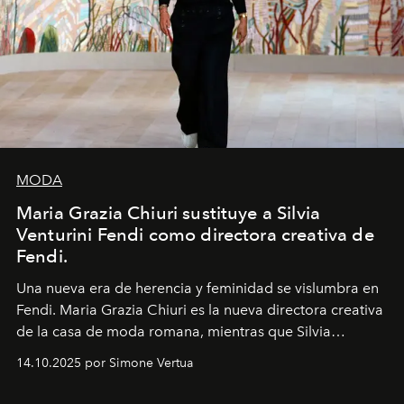
MODA
Maria Grazia Chiuri sustituye a Silvia
Venturini Fendi como directora creativa de
Fendi.
Una nueva era
de herencia y feminidad se vislumbra en
Fendi. Maria Grazia Chiuri es la nueva directora creativa
de la casa de moda romana, mientras que Silvia
Venturini Fendi continúa como Presidenta Honoraria de
14.10.2025 por Simone Vertua
Fendi.