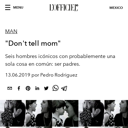
MENU
MEXICO
MAN
"Don't tell mom"
Seis hombres icónicos con probablemente una
sola cosa en común: ser padres.
13.06.2019 por Pedro Rodriguez