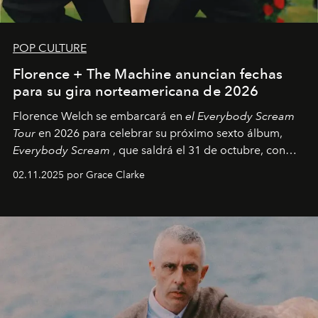
POP CULTURE
Florence + The Machine anuncian fechas
para su gira norteamericana de 2026
Florence Welch se embarcará en
el Everybody Scream
Tour
en 2026 para celebrar su próximo sexto álbum,
Everybody Scream
, que saldrá el 31 de octubre, con
fechas en Norteamérica a partir de abril del próximo
02.11.2025 por Grace Clarke
año.