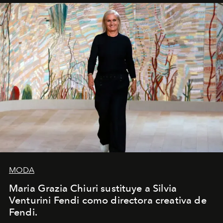
MODA
Maria Grazia Chiuri sustituye a Silvia
Venturini Fendi como directora creativa de
Fendi.