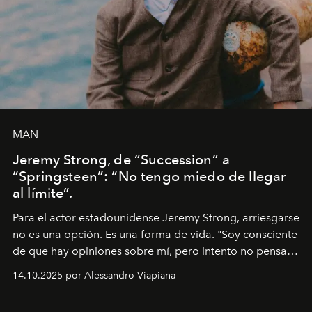
MAN
Jeremy Strong, de “Succession” a
“Springsteen”: “No tengo miedo de llegar
al límite”.
Para el actor estadounidense Jeremy Strong, arriesgarse
no es una opción. Es una forma de vida. "Soy consciente
de que hay opiniones sobre mí, pero intento no pensar
demasiado en cómo me perciben. Creo que es una
14.10.2025 por Alessandro Viapiana
pérdida de tiempo", afirma.