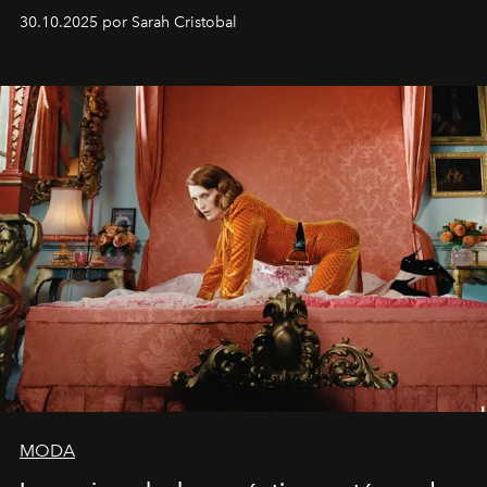
álbumes más profundos hasta la fecha.
30.10.2025 por Sarah Cristobal
MODA