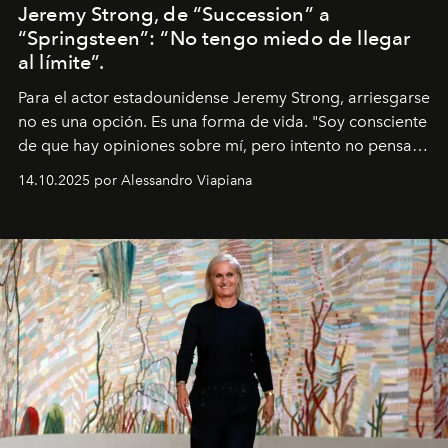
Jeremy Strong, de “Succession” a
“Springsteen”: “No tengo miedo de llegar
al límite”.
Para el actor estadounidense Jeremy Strong, arriesgarse
no es una opción. Es una forma de vida. "Soy consciente
de que hay opiniones sobre mí, pero intento no pensar
demasiado en cómo me perciben. Creo que es una
14.10.2025 por Alessandro Viapiana
pérdida de tiempo", afirma.