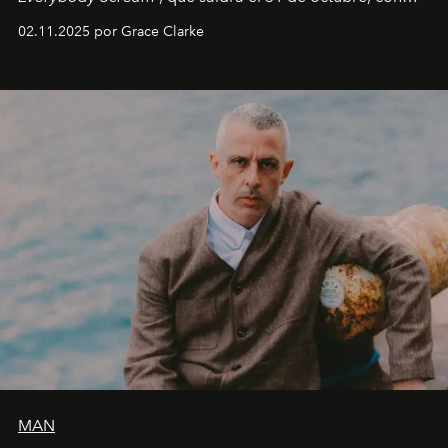
fechas en Norteamérica a partir de abril del próximo
02.11.2025 por Grace Clarke
año.
MAN