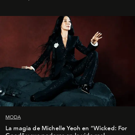
Barcelona", ha dividido su tiempo entre Europa y
Estados Unidos. Su nueva película, "¡La novia!", está
dirigida por Maggie Gyllenhaal.
MODA
La magia de Michelle Yeoh en “Wicked: For