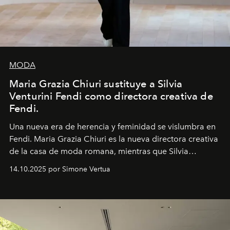
MODA
Maria Grazia Chiuri sustituye a Silvia
Venturini Fendi como directora creativa de
Fendi.
Una nueva era
de herencia y feminidad se vislumbra en
Fendi. Maria Grazia Chiuri es la nueva directora creativa
de la casa de moda romana, mientras que Silvia
Venturini Fendi continúa como Presidenta Honoraria de
14.10.2025 por Simone Vertua
Fendi.