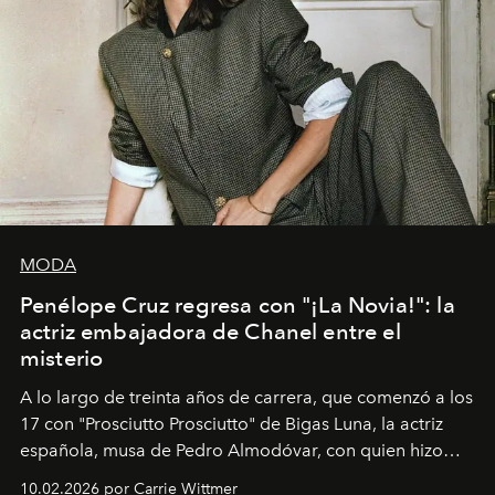
MODA
Penélope Cruz regresa con "¡La Novia!": la
actriz embajadora de Chanel entre el
misterio
A lo largo de treinta años de carrera, que comenzó a los
17 con "Prosciutto Prosciutto" de Bigas Luna, la actriz
española, musa de Pedro Almodóvar, con quien hizo
siete películas y ganadora del Óscar por "Vicky Cristina
10.02.2026 por Carrie Wittmer