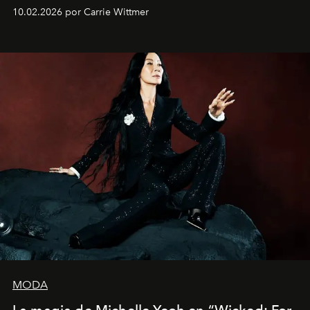
siete películas y ganadora del Óscar por "Vicky Cristina
10.02.2026 por Carrie Wittmer
Barcelona", ha dividido su tiempo entre Europa y
Estados Unidos. Su nueva película, "¡La novia!", está
dirigida por Maggie Gyllenhaal.
MODA
La magia de Michelle Yeoh en “Wicked: For