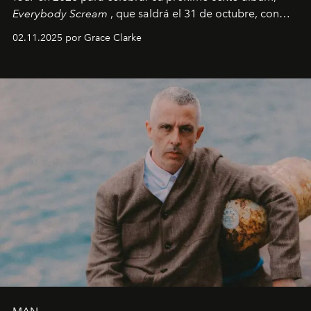
Everybody Scream
, que saldrá el 31 de octubre, con
fechas en Norteamérica a partir de abril del próximo
02.11.2025 por Grace Clarke
año.