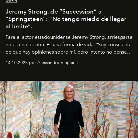
MAN
Jeremy Strong, de “Succession” a
“Springsteen”: “No tengo miedo de llegar
al límite”.
Para el actor estadounidense Jeremy Strong, arriesgarse
no es una opción. Es una forma de vida. "Soy consciente
de que hay opiniones sobre mí, pero intento no pensar
demasiado en cómo me perciben. Creo que es una
14.10.2025 por Alessandro Viapiana
pérdida de tiempo", afirma.