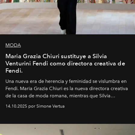
MODA
Maria Grazia Chiuri sustituye a Silvia
Venturini Fendi como directora creativa de
Fendi.
Una nueva era
de herencia y feminidad se vislumbra en
Fendi. Maria Grazia Chiuri es la nueva directora creativa
de la casa de moda romana, mientras que Silvia
Venturini Fendi continúa como Presidenta Honoraria de
14.10.2025 por Simone Vertua
Fendi.