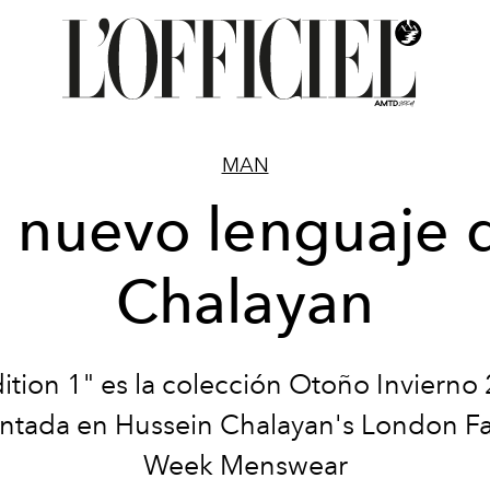
MAN
l nuevo lenguaje 
Chalayan
ition 1" es la colección Otoño Invierno
ntada en Hussein Chalayan's London F
Week Menswear