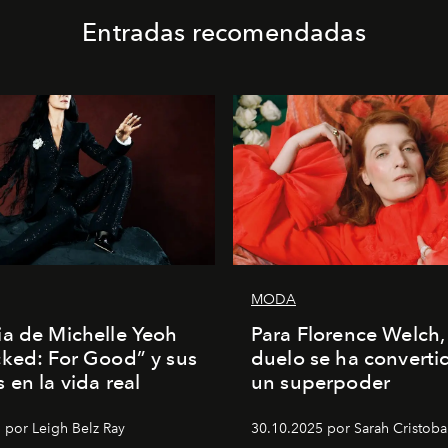
Entradas recomendadas
MODA
a de Michelle Yeoh
Para Florence Welch, 
ked: For Good” y sus
duelo se ha converti
 en la vida real
un superpoder
 por Leigh Belz Ray
30.10.2025 por Sarah Cristoba