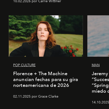
10.02.2026 por Carrie Wittmer
POP CULTURE
MAN
Florence + The Machine
Jeremy 
anuncian fechas para su gira
“Succes
norteamericana de 2026
“Spring
miedo de
02.11.2025 por Grace Clarke
14.10.2025