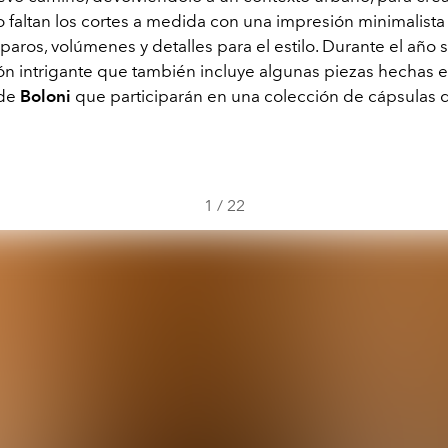
 faltan los cortes a medida con una impresión minimalista y 
isparos, volúmenes y detalles para el estilo. Durante el año
ón intrigante que también incluye algunas piezas hechas e
 de
Boloni
que participarán en una colección de cápsulas
1
/
22