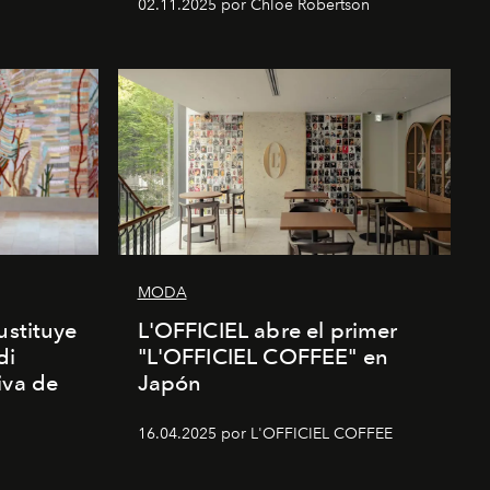
02.11.2025 por Chloe Robertson
MODA
ustituye
L'OFFICIEL abre el primer
di
"L'OFFICIEL COFFEE" en
iva de
Japón
16.04.2025 por L'OFFICIEL COFFEE