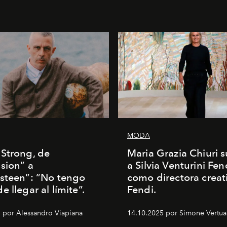
MODA
Strong, de
Maria Grazia Chiuri s
sion” a
a Silvia Venturini Fen
steen”: “No tengo
como directora creat
 llegar al límite”.
Fendi.
 por Alessandro Viapiana
14.10.2025 por Simone Vertua