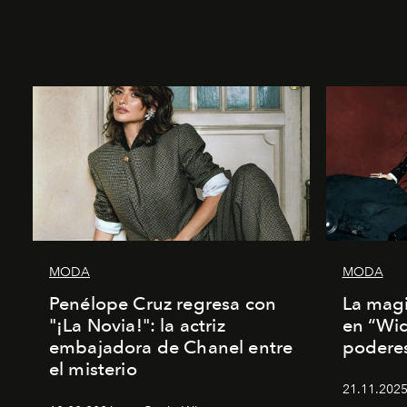
MODA
MODA
Penélope Cruz regresa con
La magi
"¡La Novia!": la actriz
en “Wic
embajadora de Chanel entre
poderes
el misterio
21.11.2025