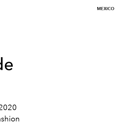
MEXICO
de
 2020
ashion