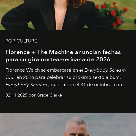
POP CULTURE
Florence + The Machine anuncian fechas
para su gira norteamericana de 2026
Florence Welch se embarcará en
el Everybody Scream
Tour
en 2026 para celebrar su próximo sexto álbum,
Everybody Scream
, que saldrá el 31 de octubre, con
fechas en Norteamérica a partir de abril del próximo
02.11.2025 por Grace Clarke
año.