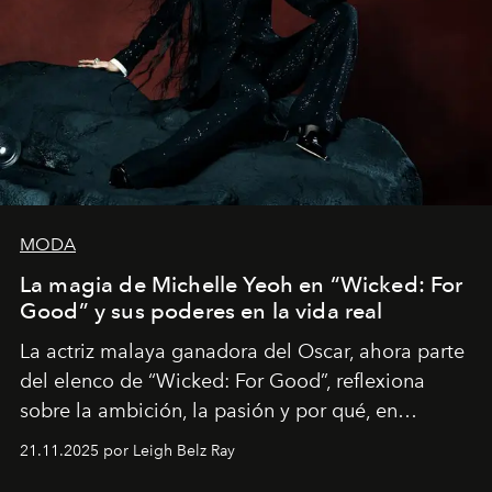
MODA
La magia de Michelle Yeoh en “Wicked: For
Good” y sus poderes en la vida real
La actriz malaya ganadora del Oscar, ahora parte
del elenco de “Wicked: For Good”, reflexiona
sobre la ambición, la pasión y por qué, en
ocasiones, la introspección puede esperar. “Es
21.11.2025 por Leigh Belz Ray
liberador interpretar a alguien que afirma: ‘Este es