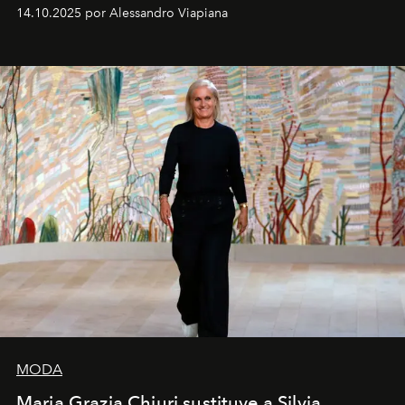
demasiado en cómo me perciben. Creo que es una
14.10.2025 por Alessandro Viapiana
pérdida de tiempo", afirma.
MODA
Maria Grazia Chiuri sustituye a Silvia