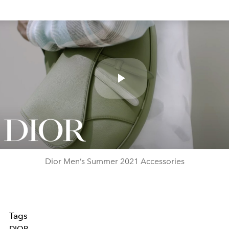
Play
Video
Dior Men’s Summer 2021 Accessories
Tags
DIOR