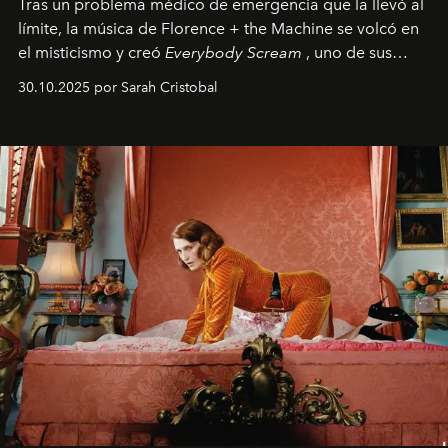
Tras un problema médico de emergencia que la llevó al
límite, la música de Florence + the Machine se volcó en
el misticismo y creó
Everybody Scream
, uno de sus
álbumes más profundos hasta la fecha.
30.10.2025 por Sarah Cristobal