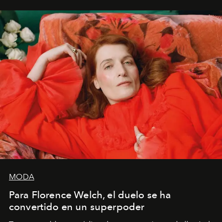
mi deseo, mi ambición, mi voluntad. No me
importa si no lo entienden’”, confiesa.
MODA
Para Florence Welch, el duelo se ha
convertido en un superpoder