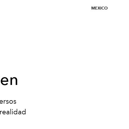
MEXICO
Men
ersos
 realidad