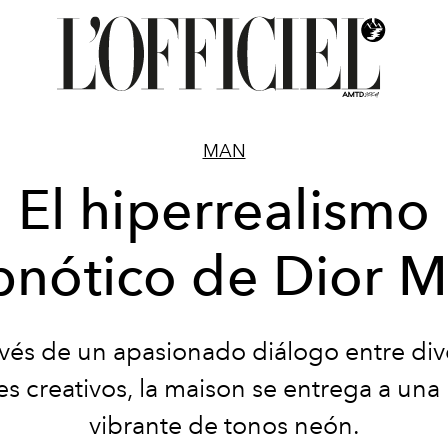
MAN
El hiperrealismo
pnótico de Dior 
avés de un apasionado diálogo entre div
s creativos, la maison se entrega a una
vibrante de tonos neón.