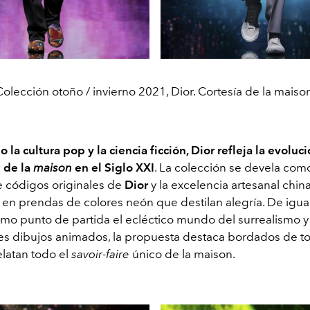
Colección otoño / invierno 2021, Dior. Cortesía de la maison
 la cultura pop y la ciencia ficción, Dior refleja la evoluc
e de la
maison
en el Siglo XXI
. La colección se devela com
e códigos originales de
Dior
y la excelencia artesanal china
en prendas de colores neón que destilan alegría. De igua
o punto de partida el ecléctico mundo del surrealismo y
s dibujos animados, la propuesta destaca bordados de t
elatan todo el
savoir-faire
único de la maison.