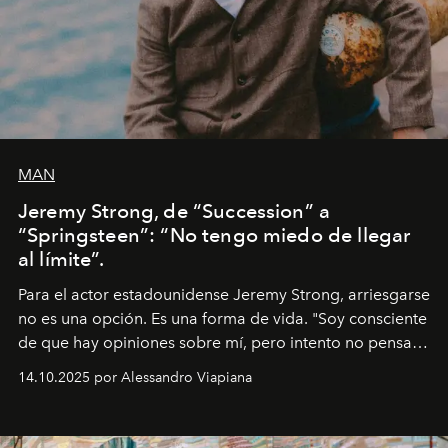
MAN
Jeremy Strong, de “Succession” a
“Springsteen”: “No tengo miedo de llegar
al límite”.
Para el actor estadounidense Jeremy Strong, arriesgarse
no es una opción. Es una forma de vida. "Soy consciente
de que hay opiniones sobre mí, pero intento no pensar
demasiado en cómo me perciben. Creo que es una
14.10.2025 por Alessandro Viapiana
pérdida de tiempo", afirma.