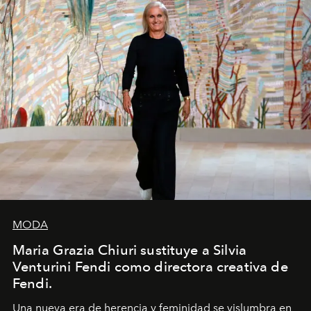
MODA
Maria Grazia Chiuri sustituye a Silvia
Venturini Fendi como directora creativa de
Fendi.
Una nueva era
de herencia y feminidad se vislumbra en