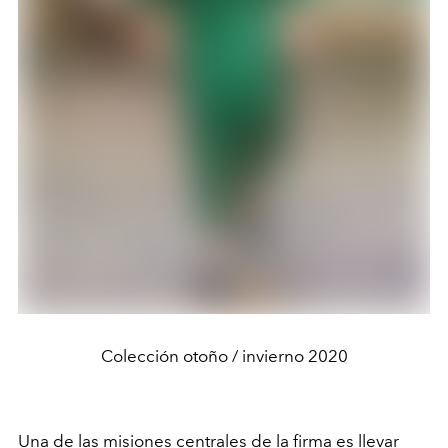
Colección otoño / invierno 2020
Una de las misiones centrales de la firma es llevar