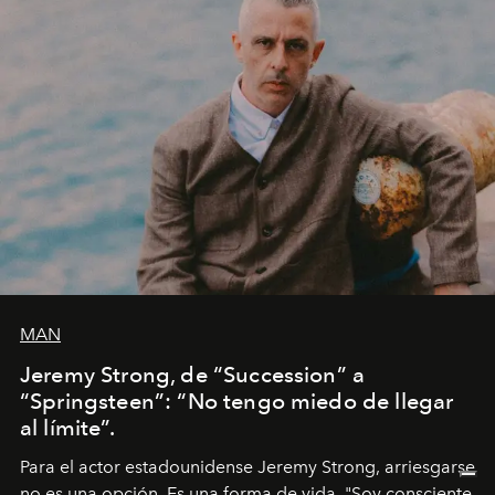
MAN
Jeremy Strong, de “Succession” a
“Springsteen”: “No tengo miedo de llegar
al límite”.
Para el actor estadounidense Jeremy Strong, arriesgarse
no es una opción. Es una forma de vida. "Soy consciente