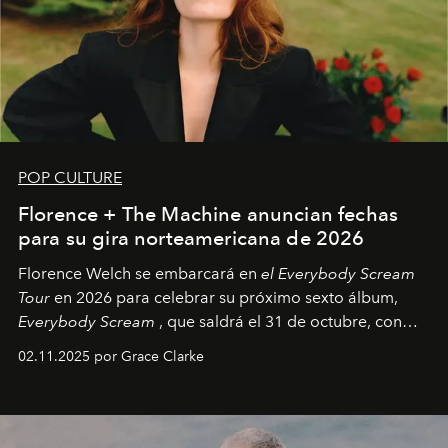
POP CULTURE
Florence + The Machine anuncian fechas
para su gira norteamericana de 2026
Florence Welch se embarcará en
el Everybody Scream
Tour
en 2026 para celebrar su próximo sexto álbum,
Everybody Scream
, que saldrá el 31 de octubre, con
fechas en Norteamérica a partir de abril del próximo
02.11.2025 por Grace Clarke
año.