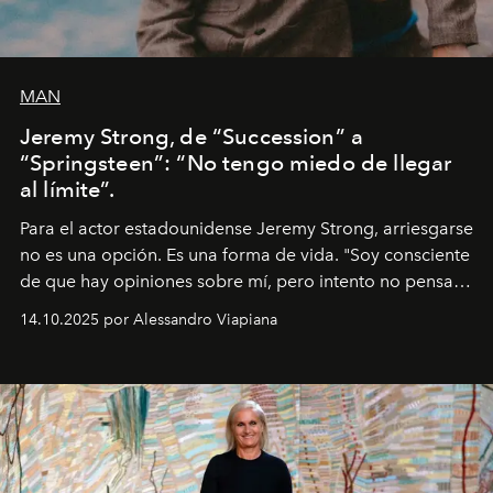
MAN
Jeremy Strong, de “Succession” a
“Springsteen”: “No tengo miedo de llegar
al límite”.
Para el actor estadounidense Jeremy Strong, arriesgarse
no es una opción. Es una forma de vida. "Soy consciente
de que hay opiniones sobre mí, pero intento no pensar
demasiado en cómo me perciben. Creo que es una
14.10.2025 por Alessandro Viapiana
pérdida de tiempo", afirma.