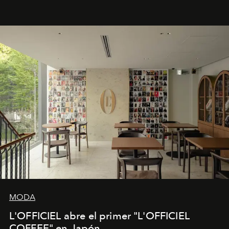
Fendi.
MODA
L'OFFICIEL abre el primer "L'OFFICIEL
COFFEE" en Japón