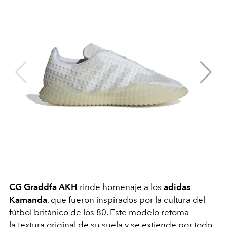
CG Graddfa AKH
rinde homenaje a los
adidas
Kamanda
, que fueron inspirados por la cultura del
fútbol británico de los 80. Este modelo retoma
la textura original de su suela y se extiende por todo