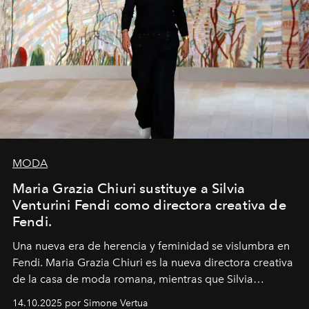
MODA
Maria Grazia Chiuri sustituye a Silvia
Venturini Fendi como directora creativa de
Fendi.
Una nueva era
de herencia y feminidad se vislumbra en
Fendi. Maria Grazia Chiuri es la nueva directora creativa
de la casa de moda romana, mientras que Silvia
Venturini Fendi continúa como Presidenta Honoraria de
14.10.2025 por Simone Vertua