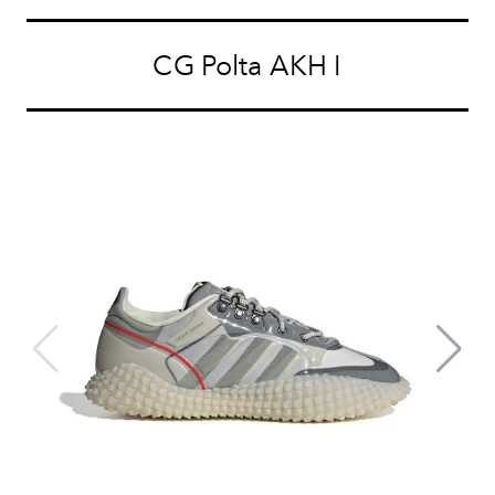
CG Polta AKH I